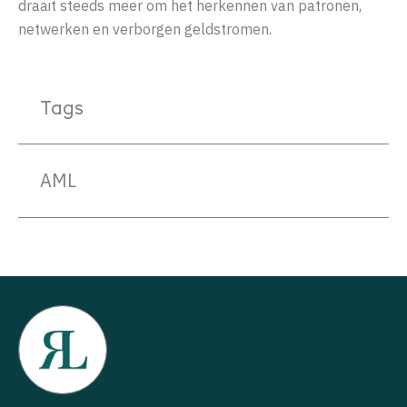
draait steeds meer om het herkennen van patronen,
netwerken en verborgen geldstromen.
Tags
AML