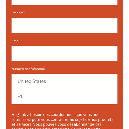
Prénom
*
Email
*
Numéro de téléphone
RegLab a besoin des coordonnées que vous nous
fournissez pour vous contacter au sujet de nos produits
et services. Vous pouvez vous désabonner de ces