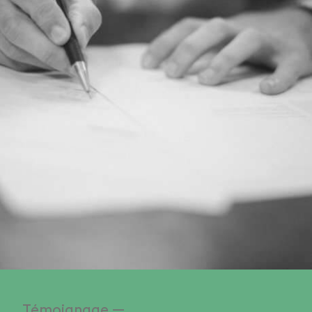
Témoignage —