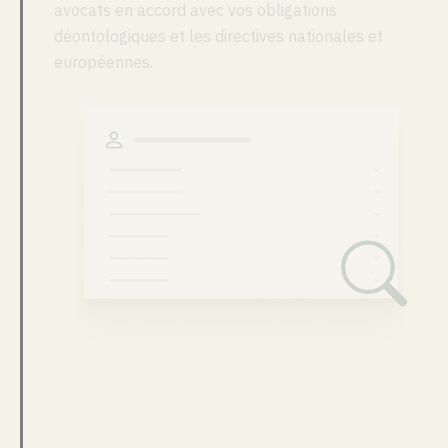
avocats en accord avec vos obligations
déontologiques et les directives nationales et
européennes.