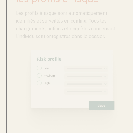
Les profils à risque sont automatiquement
identifiés et surveillés en continu. Tous les
changements, actions et enquêtes concernant
l’individu sont enregistrés dans le dossier.