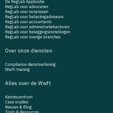
De RegLab Applicatie
RegLab voor advocaten
RegLab voor notarissen
RegLab voor belastingadviseurs
RegLab voor accountants
RegLab voor administratiekantoren
RegLab voor beleggingsinstellingen
RegLab voor overige branches
Over onze diensten
Compliance dienstverlening
Wwft-training
Alles over de Wwft
Kenniscentrum
Case studies
Nieuws & Blog
Tools & Resources