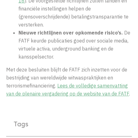
16
). De voorgestelde richtlijnen zullen landen en
financiële instellingen helpen de
(grensoverschrijdende) betalingstransparantie te
versterken.
Nieuwe richtlijnen over opkomende risico’s.
De
FATF keurde publicaties goed over sociale media,
virtuele activa, underground banking en de
kansspelsector.
Met deze besluiten blijft de FATF zich inzetten voor de
bestrijding van wereldwijde witwaspraktijken en
terrorismefinanciering.
Lees de volledige samenvatting
van de plenaire vergadering op de website van de FATF
.
Tags