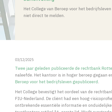
Het
College van Beroep voor het bedrijfsleve
niet direct te melden.
03/12/2025
Twee jaar geleden publiceerde de rechtbank Rot
naleefde. Het kantoor is in hoger beroep gegaan 
Beroep voor het bedrijfsleven gepubliceerd
.
Het College bevestigt het oordeel van de rechtban
FIU-Nederland. De cliënt had een hoog-risicoprofie
ontbrekende essentiële informatie en onduidelijke
trustkantoor artikel 16, eerste lid, Wwft overtrede