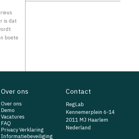
rieus
 is dat
wordt
en boete
Over ons
Contact
Over ons
RegLab
Demo
Kennemerplein 6-14
Vacatures
2011 MJ Haarlem
FAQ
Nederland
Privacy Verklaring
Informatiebeveiliging