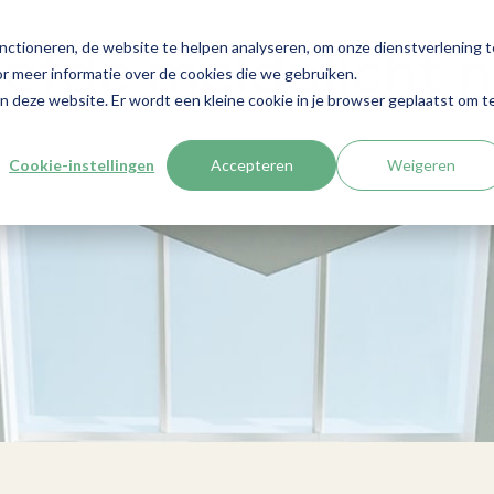
nctioneren, de website te helpen analyseren, om onze dienstverlening t
efde meldplicht n
r meer informatie over de cookies die we gebruiken.
aan deze website. Er wordt een kleine cookie in je browser geplaatst om t
Cookie-instellingen
Accepteren
Weigeren