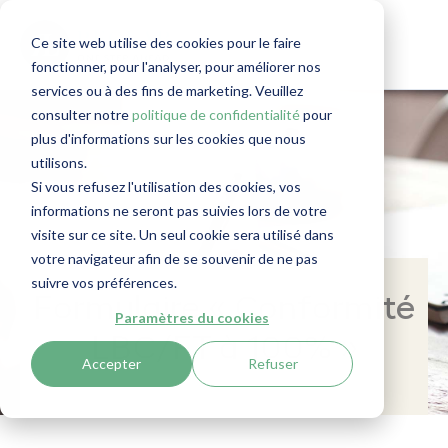
Ce site web utilise des cookies pour le faire
fonctionner, pour l'analyser, pour améliorer nos
services ou à des fins de marketing. Veuillez
consulter notre
politique de confidentialité
pour
plus d'informations sur les cookies que nous
utilisons.
Si vous refusez l'utilisation des cookies, vos
informations ne seront pas suivies lors de votre
visite sur ce site. Un seul cookie sera utilisé dans
votre navigateur afin de se souvenir de ne pas
suivre vos préférences.
Formulaire « Conformité
Paramètres du cookies
LBC/FT à 100% »
Accepter
Refuser