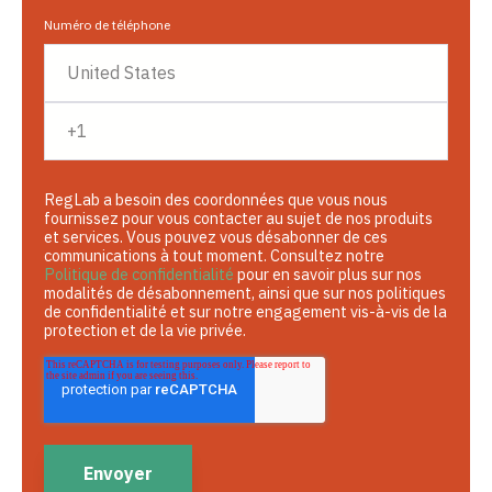
Numéro de téléphone
RegLab a besoin des coordonnées que vous nous
fournissez pour vous contacter au sujet de nos produits
et services. Vous pouvez vous désabonner de ces
communications à tout moment. Consultez notre
Politique de confidentialité
pour en savoir plus sur nos
modalités de désabonnement, ainsi que sur nos politiques
de confidentialité et sur notre engagement vis-à-vis de la
protection et de la vie privée.