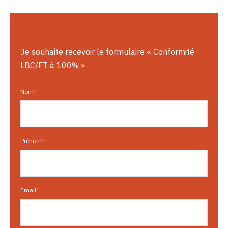
Je souhaite recevoir le formulaire
«
Conformité
LBC/FT
à
100% »
Nom
*
Prénom
*
Email
*