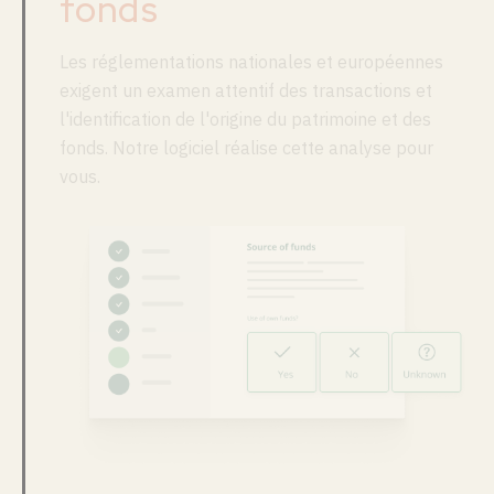
fonds
Les réglementations nationales et européennes
exigent un examen attentif des transactions et
l'identification de l'origine du patrimoine et des
fonds. Notre logiciel réalise cette analyse pour
vous.