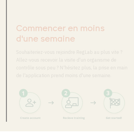
Commencer en moins
d'une semaine
Souhaiteriez-vous rejoindre RegLab au plus vite ?
Allez-vous recevoir la visite d'un organisme de
contrôle sous peu ? N'hésitez plus, la prise en main
de l'application prend moins d'une semaine.