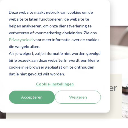
Deze website maakt gebruik van cookies om de
website te laten functioneren, de website te
helpen analyseren, om onze dienstverlening te
verbeteren of voor marketing doeleindes. Zie ons
Privacybeleid
voor meer informatie over de cookies
die we gebruiken.
Als je weigert, zal je informatie niet worden gevolgd
bij je bezoek aan deze website. Er wordt een kleine
cookie in je browser geplaatst om te onthouden
dat je niet gevolgd wilt worden.
Cookie-instellingen
Checkliste "100% sicher
Accepteren
Weigeren
vor Geldwäsche"