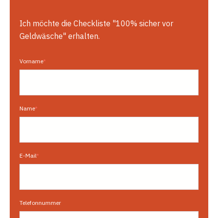
Ich
möchte
die
Checkliste
"
100%
sicher
vor
Geldwäsche
"
erhalten
.
Vorname
*
Name
*
E-Mail
*
Telefonnummer