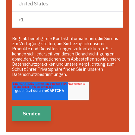
RegLab benötigt die Kontaktinformationen, die Sie uns
zur Verfügung stellen, um Sie bezüglich unserer
Produkte und Dienstleistungen zu kontaktieren. Sie
können sich jederzeit von diesen Benachrichtigungen
abmelden. Informationen zum Abbestellen sowie unsere
Datenschutzpraktiken und unsere Verpflichtung zum
Schutz Ihrer Privatsphäre finden Sie in unseren
Datenschutzbestimmungen.