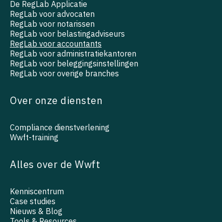
De RegLab Applicatie
RegLab voor advocaten
RegLab voor notarissen
RegLab voor belastingadviseurs
RegLab voor accountants
RegLab voor administratiekantoren
RegLab voor beleggingsinstellingen
RegLab voor overige branches
Over onze diensten
Compliance dienstverlening
Wwft-training
Alles over de Wwft
Kenniscentrum
Case studies
Nieuws & Blog
Tools & Resources