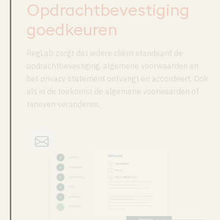
Opdrachtbevestiging
goedkeuren
RegLab zorgt dat iedere cliënt standaard de
opdrachtbevestiging, algemene voorwaarden en
het privacy statement ontvangt en accordeert. Ook
als in de toekomst de algemene voorwaarden of
tarieven veranderen.