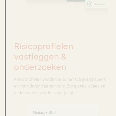
Risicoprofielen
vastleggen &
onderzoeken
Risicoprofielen worden automatisch gesignaleerd
en voortdurend gemonitord. Escalaties, acties en
onderzoeken worden vastgelegd.