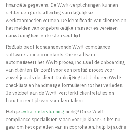
financiële gegevens.
De Wwft-verplichtingen kunnen
echter een grote afleiding van dagelijkse
werkzaamheden vormen. De identificatie van cliënten en
het melden van ongebruikelijke transacties vereisen
nauwkeurigheid en kosten veel tijd.
RegLab bied
t toonaangevende Wwft-compliance
software voor accountants.
Onze software
automatiseert het Wwft-proces, inclusief de onboarding
van cliënten. Dit zorgt voor een prettig proces voor
zowel jou als de cliënt. Dankzij RegLab behoren Wwft-
checklists en handmatige formulieren tot het verleden.
Je voldoet aan de Wwft, versterkt cliëntrelaties en
houdt meer tijd over voor kerntaken.
Heb je
extra
ondersteuning
nodig? Onze Wwft-
compliance specialisten staan voor je klaar. Of het nu
gaat om het opstellen van risicoprofielen, hulp bij audits