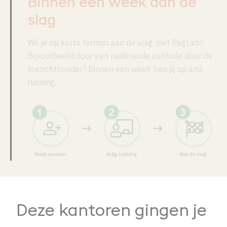
Binnen een week aan de
slag
Wil je op korte termijn aan de slag met RegLab?
Bijvoorbeeld door een naderende controle door de
toezichthouder? Binnen een week ben jij up and
running.
Deze kantoren gingen je