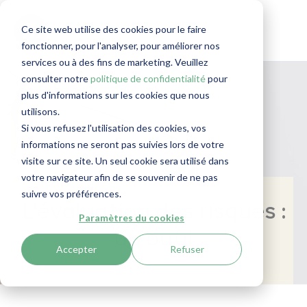
Ce site web utilise des cookies pour le faire
fonctionner, pour l'analyser, pour améliorer nos
services ou à des fins de marketing. Veuillez
consulter notre
politique de confidentialité
pour
plus d'informations sur les cookies que nous
utilisons.
Si vous refusez l'utilisation des cookies, vos
informations ne seront pas suivies lors de votre
visite sur ce site. Un seul cookie sera utilisé dans
votre navigateur afin de se souvenir de ne pas
suivre vos préférences.
L'évaluation des risques :
Paramètres du cookies
un outil
Accepter
Refuser