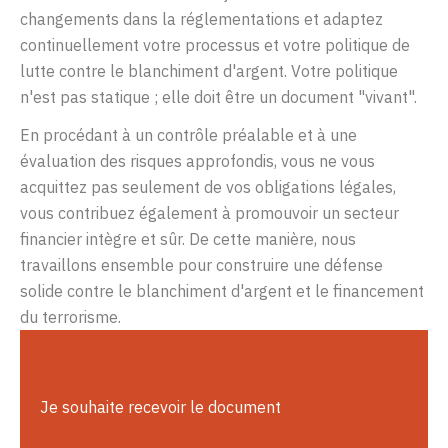
changements dans la réglementations et adaptez
continuellement votre processus et votre politique de
lutte contre le blanchiment d'argent. Votre politique
n'est pas statique ; elle doit être un document "vivant".
En procédant à un contrôle préalable et à une
évaluation des risques approfondis, vous ne vous
acquittez pas seulement de vos obligations légales,
vous contribuez également à promouvoir un secteur
financier intègre et sûr. De cette manière, nous
travaillons ensemble pour construire une défense
solide contre le blanchiment d'argent et le financement
du terrorisme.
Je
souhaite
recevoir
le document