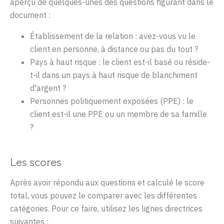
aperçu
de
quelques-unes
des questions figurant dans le
document :
Établissement
de la
relation :
avez-vous
vu le
client
en
personne
, à distance
ou
pas du
tout ?
Pays à haut
risque
: le client
est
-il
basé
ou
réside
-
t-il dans un pays à haut
risque
de
blanchiment
d'argent
?
Personnes
politiquement
exposées
(PPE
) :
le
client
est
-il
une
PPE
ou
un
membre
de
sa
famille
?
Les scores
Après
avoir
répondu
aux questions et
calculé
le score
total,
vous
pouvez
le comparer avec les
différentes
catégories
. Pour
ce
faire,
utilisez
les
lignes
directrices
suivantes
: