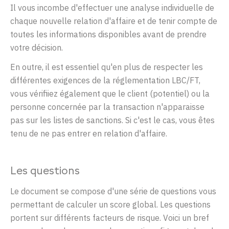
Il vous incombe d'effectuer une analyse individuelle de
chaque nouvelle relation d'affaire et de tenir compte de
toutes les informations disponibles avant de prendre
votre décision.
En outre, il est essentiel qu'en plus de respecter les
différentes exigences de la réglementation LBC/FT,
vous vérifiiez également que le client (potentiel) ou la
personne concernée par la transaction n'apparaisse
pas sur les listes de sanctions. Si c'est le cas, vous êtes
tenu de ne pas entrer en relation d'affaire.
Les questions
Le document se compose
d'une
série
de questions
vous
permett
a
nt
de
calculer
un score global. Les questions
portent sur
différents
facteurs
de
risque
.
Voici
un
br
ef