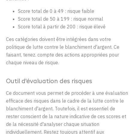
Score total de 0 à
49 :
risque
faible
Score total de 50 à
199 :
risque
normal
Score total à partir de 200 : risque élevé
Ces
catégories
doivent
être
intégrées
dans
votre
politique de
lutte
contre
le
blanchiment
d'argent
. Ce
faisant
,
tenez
.
compte
d
es actions
appropriées
pour
chaque
niveau
de
risque
.
Outil d'évaluation des risques
Ce document vous permet de procéder à une évaluation
efficace des risques dans le cadre de la lutte contre le
blanchiment d'argent. Toutefois, il est essentiel de
rester conscient de la nature indicative de ces scores et
de la nécessité d'analyser chaque situation
individuellement. Restez toujours attentif aux