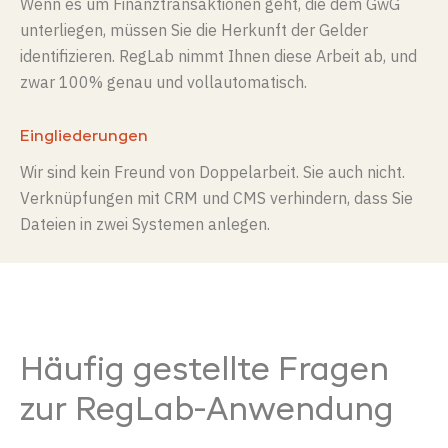
Wenn es um Finanztransaktionen geht, die de
m GwG
unterliegen, müssen Sie die Herkunft der Gelder
identifizieren.
RegLab
nimmt Ihnen diese Arbeit ab, und
zwar 100% genau und vollautomatisch.
Eingliederungen
Wir sind kein Freund von Doppelarbeit. Sie auch nicht.
Verknüpfungen mit CRM
und C
MS
verhindern, dass Sie
Dateien in zwei Systemen anlegen.
Häufig
gestellte
Fragen
zur
RegLab-Anwendung