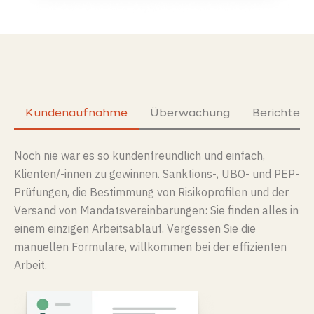
Kundenaufnahme
Überwachung
Berichters
Noch nie war es so
kundenfreundlich
und einfach,
K
li
en
ten
/-innen zu gewinnen. Sanktions-, UBO- und PEP-
Prüfungen, die Bestimmung von Risikoprofilen und der
Versand von
Mandatsvereinbarungen
: Sie finden alles in
einem einzigen Arbeitsablauf. Vergessen Sie die
manuellen Formulare, willkommen bei der effizienten
Arbeit.