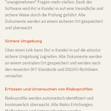
"unangenehmen" Fragen mehr stellen. Dank der
Software wird ih
r/-e Kunde/-in
auf
eine freundliche
und
sichere
Weise
durch d
ie Prüfung
geführt.
Alle
Dokumente werden an einem sicheren Ort gespeichert
und überwacht.
Sichere Umgebung
Über einen Link kann Ihr/-e Kunde/-in auf die absolut
sichere Umgebung zugreifen. Alle Dokumente werden
an einem zentralen Ort gespeichert und werden nach
den neuesten IKT-Standards und
DSGVO
-Richtlinien
verwaltet.
Erfassen und Untersuchen von Risikoprofilen
Risikoprofile werden automatisch identifiziert und
kontinuierlich überwacht. Alle Risiko
Erhöhungen
,