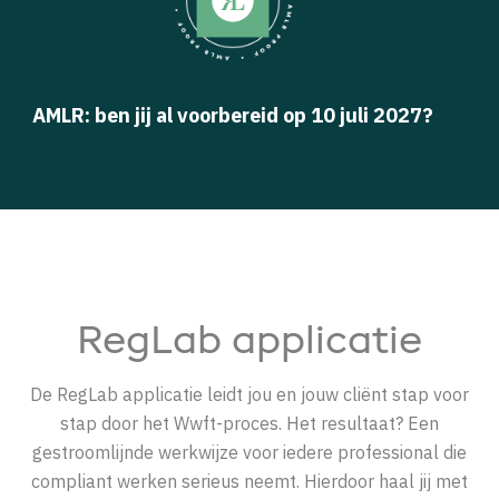
AMLR: ben jij al voorbereid op 10 juli 2027?
RegLab applicatie
De RegLab applicatie leidt jou en jouw cliënt stap voor
stap door het Wwft-proces. Het resultaat? Een
gestroomlijnde werkwijze voor iedere professional die
compliant werken serieus neemt. Hierdoor haal jij met