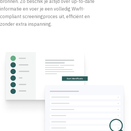
bronnen. Zo beschik je altijd over up-to-date
informatie en voer je een volledig Wwft-
compliant screeningproces uit, efficiënt en
zonder extra inspanning.