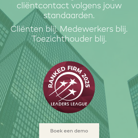
cliëntcontact volgens jouw
standaarden.
Cliënten blij. Medewerkers blij.
Toezichthouder blij.
Boek een demo