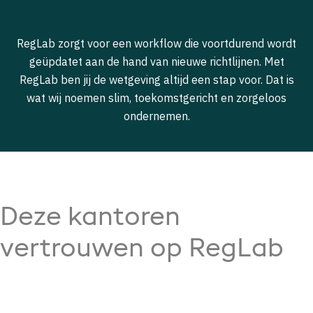
RegLab zorgt voor een workflow die voortdurend wordt
geüpdatet aan de hand van nieuwe richtlijnen. Met
RegLab ben jij de wetgeving altijd een stap voor. Dat is
wat wij noemen slim, toekomstgericht en zorgeloos
ondernemen.
Deze kantoren
vertrouwen op RegLab