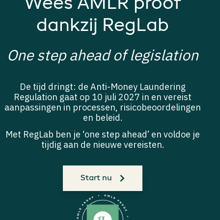
Wees AMLR proof
dankzij RegLab
One step ahead of legislation
De tijd dringt: de Anti-Money Laundering
Regulation gaat op 10 juli 2027 in en vereist
aanpassingen in processen, risicobeoordelingen
en beleid.
Met RegLab ben je ‘one step ahead’ en voldoe je
tijdig aan de nieuwe vereisten.
Start nu