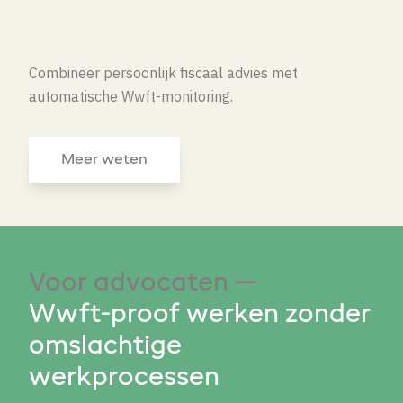
Combineer persoonlijk fiscaal advies met
automatische Wwft-monitoring.
Meer weten
Voor advocaten —
Wwft-proof werken zonder
omslachtige
werkprocessen