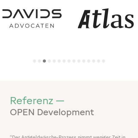
Referenz —
OPEN Development
“Der Antigeldwäsche-Prozess nimmt weniger Zeit in