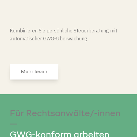
Kombinieren Sie persönliche Steuerberatung mit
automatischer GWG-Überwachung.
Mehr lesen
Für Rechtsanwälte/-innen
—
GWG-konform arbeiten