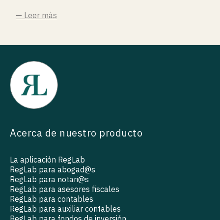
— Leer más
Acerca de nuestro producto
La aplicación RegLab
RegLab para abogad@s
RegLab para notari@s
RegLab para asesores fiscales
RegLab para contables
RegLab para auxiliar contables
RegLab para fondos de inversión