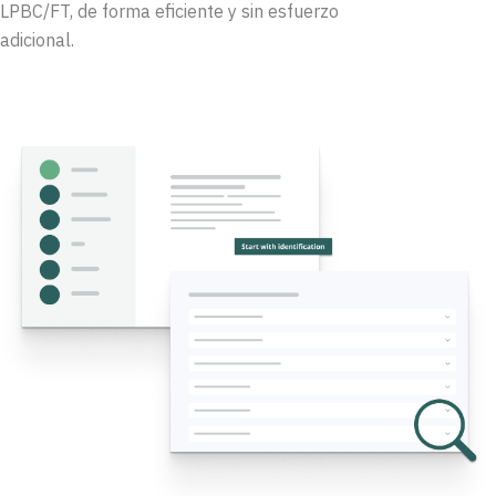
LPBC/FT, de forma
eficiente
y
sin
esfuerzo
adicional
.