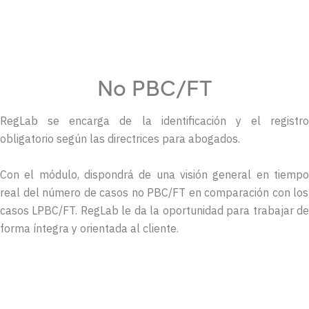
No PBC/FT
RegLab se encarga de la identificación y el registro
obligatorio según las directrices para abogados.
Con el
módulo, dispondrá
de
una
visión
general
en
tiemp
real del número de
casos
no PBC/FT en
comparación
con los
casos
LPBC/FT.
RegLab
le da la
oportunidad
para
trabajar
d
forma
íntegra
y
orientada
al
cliente
.