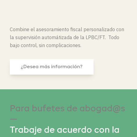
Combine el asesoramiento fiscal personalizado con
la supervisión
automát
izada
de la LPBC/FT. Todo
bajo control, sin complicaciones.
¿Desea más información?
Para bufetes de abogad@s
—
Trabaje de acuerdo con la