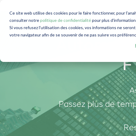
Ce site web utilise des cookies pour le faire fonctionner, pour l'ana
consulter notre
politique de confidentialité
pour plus d'informations
Si vous refusez l'utilisation des cookies, vos informations ne seront 
votre navigateur afin de se souvenir de ne pas suivre vos préféren
Automatis
F
A
Passez plus de temp
Res