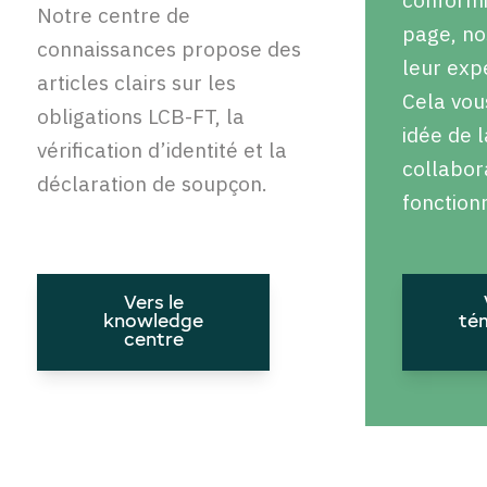
Notre centre de
page, no
connaissances propose des
leur exp
articles clairs sur les
Cela vo
obligations LCB-FT, la
idée de 
vérification d’identité et la
collabor
déclaration de soupçon.
fonction
Vers le
knowledge
té
centre