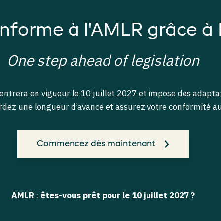
nforme à l'AMLR grâce à
One step ahead of legislation
trera en vigueur le 10 juillet 2027 et impose des adaptat
dez une longueur d’avance et assurez votre conformité aux
Commencez dès maintenant
AMLR : êtes-vous prêt pour le 10 juillet 2027 ?