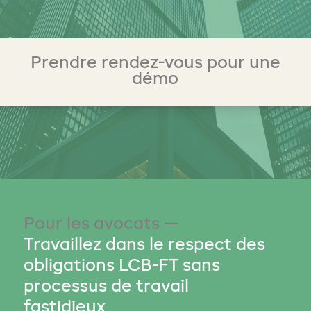
Prendre rendez-vous pour une
démo
Pour les avocats —
Travaillez dans le respect des
obligations LCB-FT sans
processus de travail
fastidieux