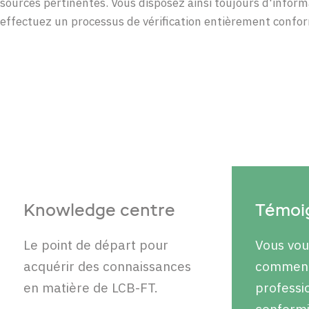
sources pertinentes. Vous disposez ainsi toujours d'inform
effectuez un processus de vérification entièrement confor
Knowledge centre
Témoig
Le point de départ pour
Vous vo
acquérir des connaissances
comment
en matière de LCB-FT.
professi
conformi