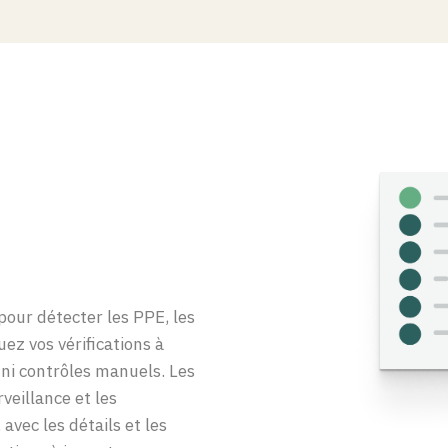
our détecter les PPE, les
ez vos vérifications à
ni contrôles manuels. Les
rveillance et les
avec les détails et les