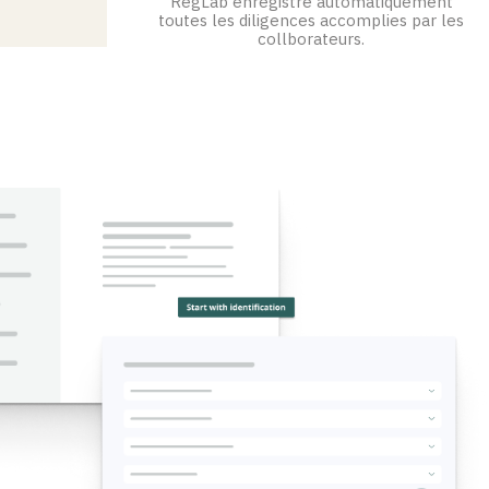
RegLab enregistre automatiquement
toutes les diligences accomplies par les
collborateurs.