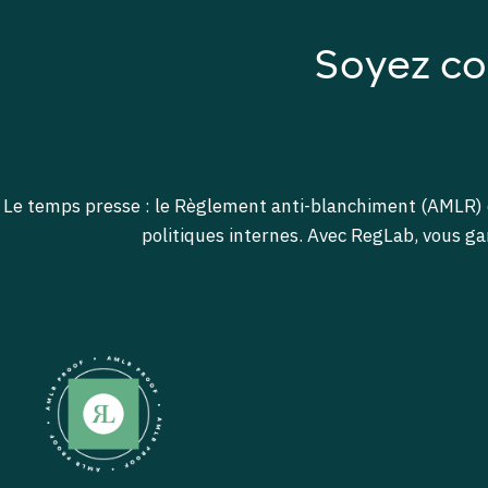
Soyez co
Le temps presse : le Règlement anti-blanchiment (AMLR) en
politiques internes.
Avec RegLab, vous gar