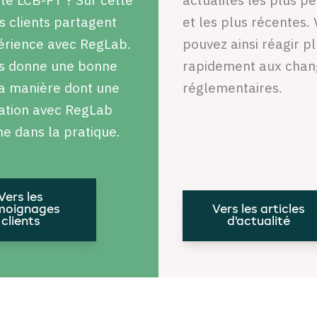
s clients partagent
et les plus récentes.
érience avec RegLab.
pouvez ainsi réagir p
us donne une bonne
rapidement aux cha
la manière dont une
réglementaires.
ation avec RegLab
ne dans la pratique.
Vers les
moignages
Vers les articles
clients
d'actualité