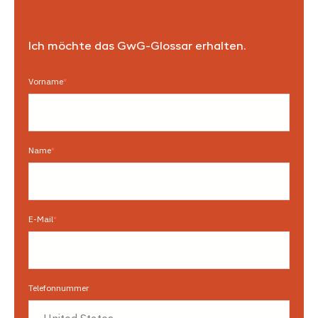
Ich möchte das GwG-Glossar erhalten.
Vorname
*
Name
*
E-Mail
*
Telefonnummer