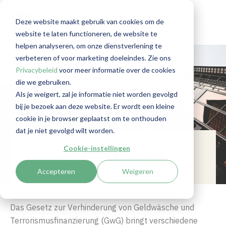
Deze website maakt gebruik van cookies om de
website te laten functioneren, de website te
helpen analyseren, om onze dienstverlening te
verbeteren of voor marketing doeleindes. Zie ons
Privacybeleid
voor meer informatie over de cookies
die we gebruiken.
Als je weigert, zal je informatie niet worden gevolgd
bij je bezoek aan deze website. Er wordt een kleine
cookie in je browser geplaatst om te onthouden
dat je niet gevolgd wilt worden.
Cookie-instellingen
GwG-Glossar
Accepteren
Weigeren
Das Gesetz zur Verhinderung von Geldwäsche und
Terrorismusfinanzierung (GwG) bringt verschiedene