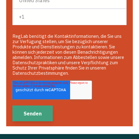
RegLab benötigt die Kontaktinformationen, die Sie uns
zur Verfügung stellen, um Sie bezüglich unserer
Produkte und Dienstleistungen zu kontaktieren. Sie
können sich jederzeit von diesen Benachrichtigungen
abmelden. Informationen zum Abbestellen sowie unsere
Datenschutzpraktiken und unsere Verpflichtung zum
Schutz Ihrer Privatsphäre finden Sie in unseren
Datenschutzbestimmungen.