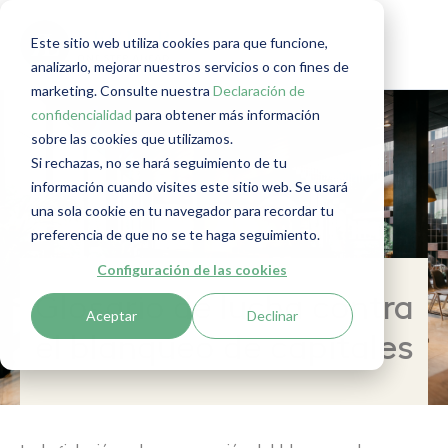
Este sitio web utiliza cookies para que funcione,
analizarlo, mejorar nuestros servicios o con fines de
marketing. Consulte nuestra
Declaración de
confidencialidad
para obtener más información
sobre las cookies que utilizamos.
Si rechazas, no se hará seguimiento de tu
información cuando visites este sitio web. Se usará
una sola cookie en tu navegador para recordar tu
preferencia de que no se te haga seguimiento.
Configuración de las cookies
Glosario de lucha contra
Aceptar
Declinar
el blanqueo de capitales