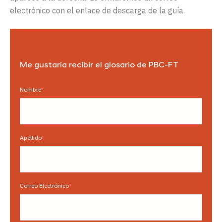
electrónico
con
el
enlace
de
descarga
de
la
guía.
Me
gustaría
recibir
el
glosario
de
PBC-
FT
Nombre
*
Apellido
*
Correo Electrónico
*