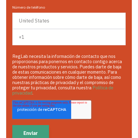
Número de teléfono
RegLab necesita la información de contacto que nos
proporcionas para ponernos en contacto contigo acerca
de nuestros productos y servicios. Puedes darte de baja
de estas comunicaciones en cualquier momento. Para
obtener información sobre cómo darte de baja, así como
nuestras prácticas de privacidad y el compromiso de
proteger tu privacidad, consulta nuestra
Política de
privacidad
.