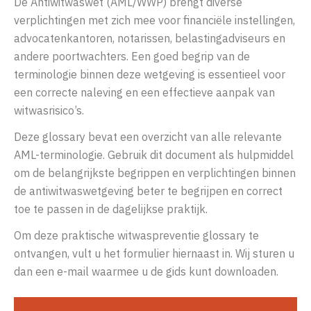
De Antiwitwaswet (AML/WWP) brengt diverse
verplichtingen met zich mee voor financiële instellingen,
advocatenkantoren, notarissen, belastingadviseurs en
andere poortwachters. Een goed begrip van de
terminologie binnen deze wetgeving is essentieel voor
een correcte naleving en een effectieve aanpak van
witwasrisico’s.
Deze glossary bevat een overzicht van alle relevante
AML-terminologie. Gebruik dit document als hulpmiddel
om de belangrijkste begrippen en verplichtingen binnen
de antiwitwaswetgeving beter te begrijpen en correct
toe te passen in de dagelijkse praktijk.
Om deze praktische witwaspreventie glossary te
ontvangen, vult u het formulier hiernaast in. Wij sturen u
dan een e-mail waarmee u de gids kunt downloaden.