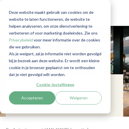
Deze website maakt gebruik van cookies om de
website te laten functioneren, de website te
helpen analyseren, om onze dienstverlening te
verbeteren of voor marketing doeleindes. Zie ons
Privacybeleid
voor meer informatie over de cookies
die we gebruiken.
Als je weigert, zal je informatie niet worden gevolgd
bij je bezoek aan deze website. Er wordt een kleine
cookie in je browser geplaatst om te onthouden
dat je niet gevolgd wilt worden.
Cookie-instellingen
Witwaspreventie
Accepteren
Weigeren
glossary