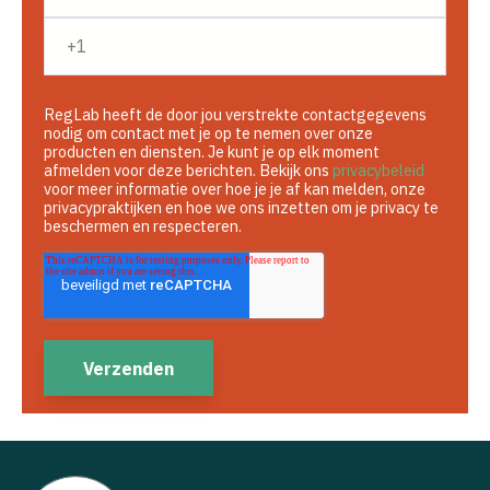
RegLab heeft de door jou verstrekte contactgegevens
nodig om contact met je op te nemen over onze
producten en diensten. Je kunt je op elk moment
afmelden voor deze berichten. Bekijk ons
privacybeleid
voor meer informatie over hoe je je af kan melden, onze
privacypraktijken en hoe we ons inzetten om je privacy te
beschermen en respecteren.