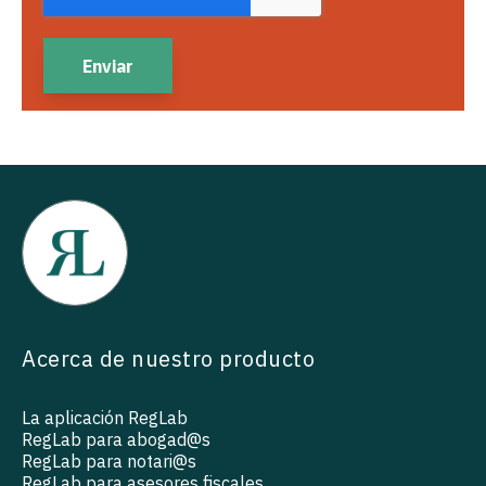
Acerca de nuestro producto
La aplicación RegLab
RegLab para abogad@s
RegLab para notari@s
RegLab para asesores fiscales