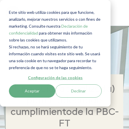
Este sitio web utiliza cookies para que funcione,
analizarlo, mejorar nuestros servicios o con fines de
marketing. Consulte nuestra
Declaración de
confidencialidad
para obtener más información
sobre las cookies que utilizamos.
Si rechazas, no se hará seguimiento de tu
información cuando visites este sitio web. Se usará
una sola cookie en tu navegador para recordar tu
preferencia de que no se te haga seguimiento.
Configuración de las cookies
Una guía (actualizada)
Aceptar
Declinar
para eladecuado
cumplimientode la PBC-
FT