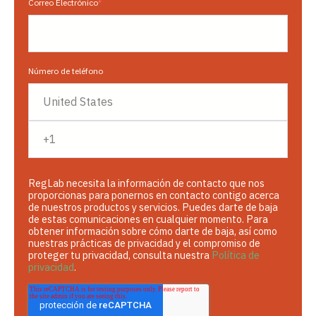
Correo Electrónico
*
Número de teléfono
RegLab necesita la información de contacto que nos
proporcionas para ponernos en contacto contigo acerca
de nuestros productos y servicios. Puedes darte de baja
de estas comunicaciones en cualquier momento. Para
obtener información sobre cómo darte de baja, así como
nuestras prácticas de privacidad y el compromiso de
proteger tu privacidad, consulta nuestra
Política de
privacidad
.