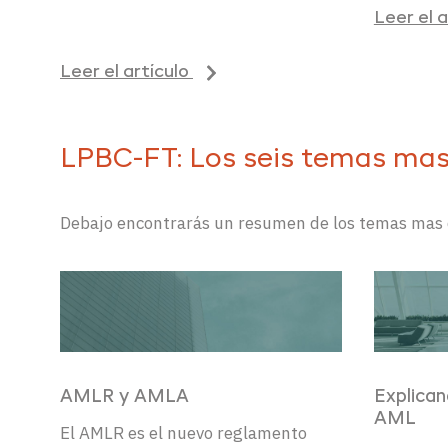
Leer el 
Leer el artículo
LPBC-FT: Los seis temas mas
Debajo encontrar
á
s un resumen de los temas
mas
AMLR y AMLA
Explican
AML
El AMLR es el nuevo reglamento