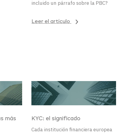
incluido un párrafo
sobre la PBC
?
Leer el artículo
as más
KYC: el
significado
Cada
institución
financiera
europea