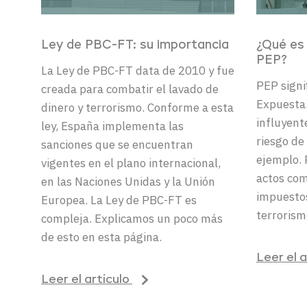
Ley de
P
BC-FT
: su importancia
¿Qué es
PE
P?
La Ley de PBC-FT data de 2010 y fue
PEP signi
creada para combatir el lavado de
Expuesta.
dinero y terrorismo. Conforme a esta
influyent
ley, España implementa las
riesgo de
sanciones que se encuentran
ejemplo. 
vigentes en el plano internacional,
actos com
en las Naciones Unidas y la Unión
impuestos
Europea. La Ley de PBC-FT es
terrorism
compleja. Explicamos un poco más
de esto en esta página.
Leer el 
Leer el artículo