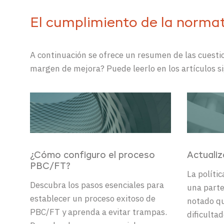
El cumplimiento de la norma
A continuación se ofrece un resumen de las cuest
margen de mejora? Puede leerlo en los artículos si
¿Cómo configuro el proceso
Actualiz
PBC/FT?
La políti
Descubra los pasos esenciales para
una parte
establecer un proceso exitoso de
notado qu
PBC/FT y aprenda a evitar trampas.
dificulta