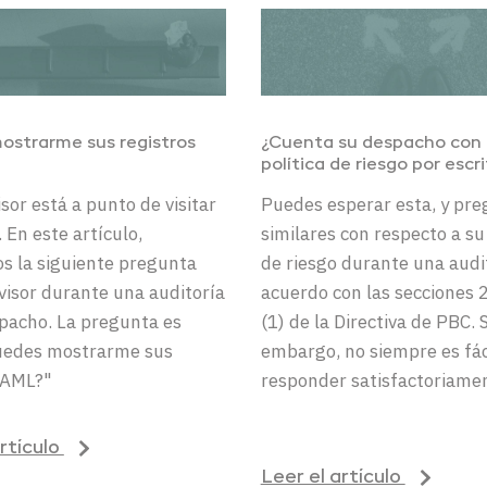
ostrarme sus registros
¿Cuenta su despacho con
política de riesgo
por escr
sor está a punto de visitar
Puedes esperar esta, y pr
. En este artículo,
similares con respecto a su 
 la siguiente pregunta
de riesgo durante una audit
visor durante una auditoría
acuerdo con las secciones 2
pacho. La pregunta es
(1) de la Directiva de PBC. 
Puedes mostrarme sus
embargo, no siempre es fác
s AML?"
responder satisfactoriame
artículo
Leer el artículo