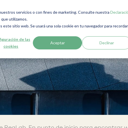
r nuestros servicios o con fines de marketing. Consulte nuestra
Declaraci
 que utilizamos.
ocimiento
s este sitio web. Se usará una sola cookie en tu navegador para recordar
iguración de las
Aceptar
Declinar
cookies