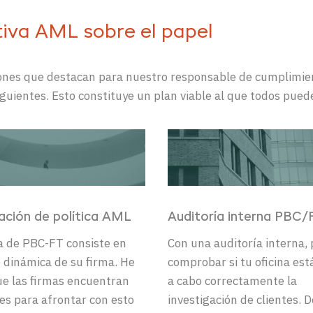
tiva AML sobre el papel
iones que destacan para nuestro responsable de cumplimien
guientes. Esto constituye un plan viable al que todos puede
ación de política AML
Auditoría interna PBC/
ca de PBC-FT consiste en
Con una auditoría interna,
 dinámica de su firma. He
comprobar si tu oficina est
e las firmas encuentran
a cabo correctamente la
des para afrontar con esto
investigación de clientes. D