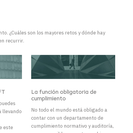
to. ¿Cuáles son los mayores retos y dónde hay
n recurrir.
FT
La función obligatoria de
cumplimiento
 puedes
No todo el mundo está obligado a
á llevando
contar con un departamento de
cumplimiento normativo y auditoría,
e este