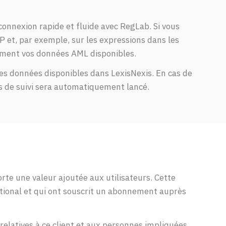
onnexion rapide et fluide avec RegLab. Si vous
P et, par exemple, sur les expressions dans les
lement vos données AML disponibles.
es données disponibles dans LexisNexis. En cas de
s de suivi sera automatiquement lancé.
rte une valeur ajoutée aux utilisateurs. Cette
national et qui ont souscrit un abonnement auprès
relatives à ce client et aux personnes impliquées