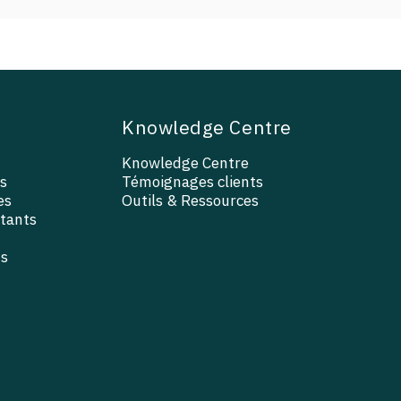
Knowledge Centre
Knowledge Centre
s
Témoignages clients
es
Outils & Ressources
ltants
ts