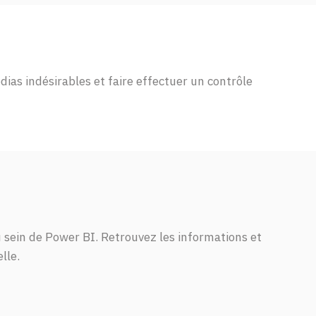
dias indésirables et faire effectuer un contrôle
 sein de
Power BI.
Ret
rouvez
les
informations
et
elle
.