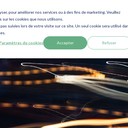
lyser, pour améliorer nos services ou à des fins de marketing. Veuillez
 sur les cookies que nous utilisons.
pas suivies lors de votre visite sur ce site. Un seul cookie sera utilisé da
ces.
Paramètres du cookies
Accepter
Refuser