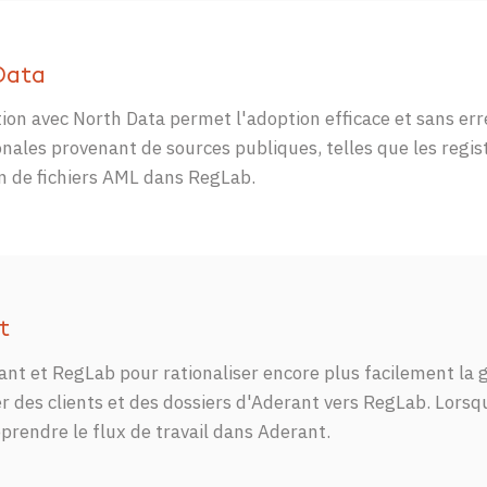
Data
tion avec North Data permet l'adoption efficace et sans err
onales provenant de sources publiques, telles que les regi
on de fichiers AML dans RegLab.
t
ant et RegLab pour rationaliser encore plus facilement la 
r des clients et des dossiers d'Aderant vers RegLab. Lors
prendre le flux de travail dans Aderant.