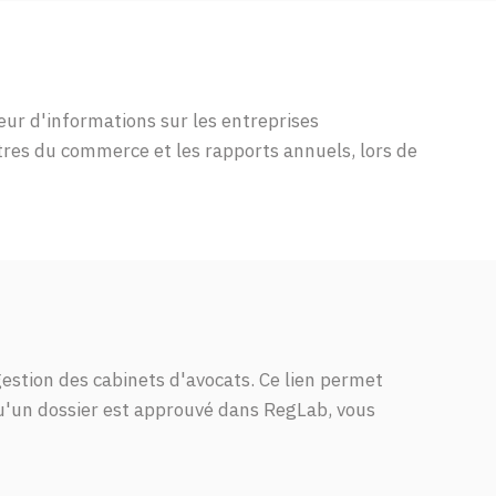
eur d'informations sur les entreprises
stres du commerce et les rapports annuels, lors de
gestion des cabinets d'avocats. Ce lien permet
qu'un dossier est approuvé dans RegLab, vous