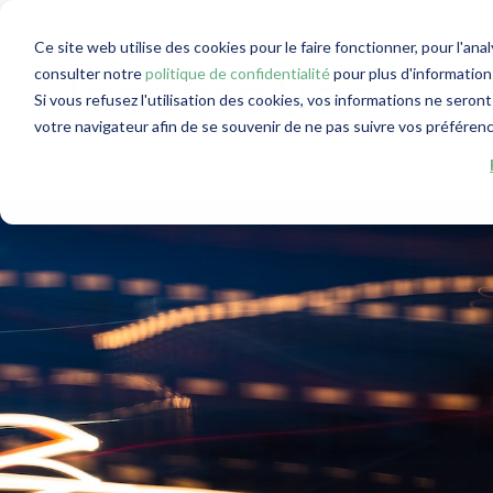
Contactez-nous
Ce site web utilise des cookies pour le faire fonctionner, pour l'ana
consulter notre
politique de confidentialité
pour plus d'informations
Intégrations
Si vous refusez l'utilisation des cookies, vos informations ne seront 
votre navigateur afin de se souvenir de ne pas suivre vos préféren