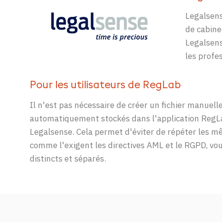
Legalsen
de cabine
Legalsen
les profe
Pour les utilisateurs de
RegLab
Il n'est pas nécessaire de créer un fichier manuell
automatiquement stockés dans
l'application
RegL
Legalsense
. Cela permet d'éviter
de répéter les m
comme l'exigent les directives AML et
le
RGPD
, vo
distincts
et séparés
.