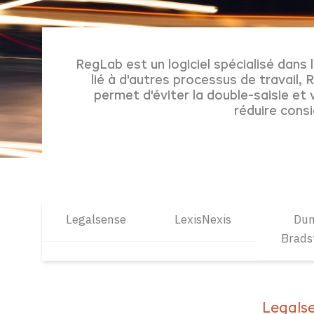
RegLab est un logiciel spécialisé dan
lié à d'autres processus de travail,
permet d'éviter la double-saisie et
réduire cons
Legalsense
LexisNexis
Dun
Brads
Legals