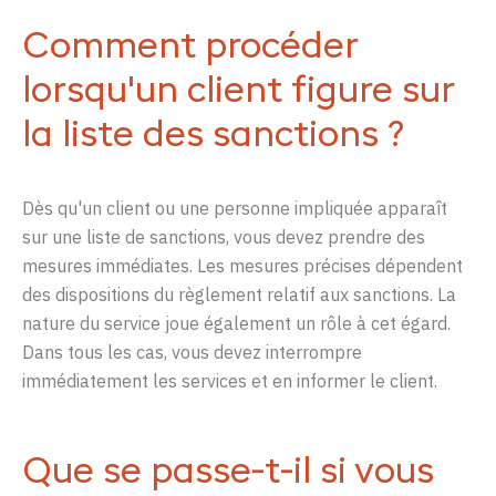
Comment procéder
lorsqu'un client figure sur
la liste des sanctions ?
Dès
qu'un
client
ou
une
personne
impliquée
apparaît
sur
une
liste
de
sanctions
,
vous
devez
prendre
des
mesures
immédiates
. Les
mesures
précises
dépendent
des
dispositions
du
règlement
relatif
aux
sanctions
. La
nature du service
joue
également
un
rôle
à
cet
égard.
Dans
tous
les
cas
,
vous
devez
interrompre
immédiatement
les services et en
informer
le
client.
Que se passe-t-il si vous