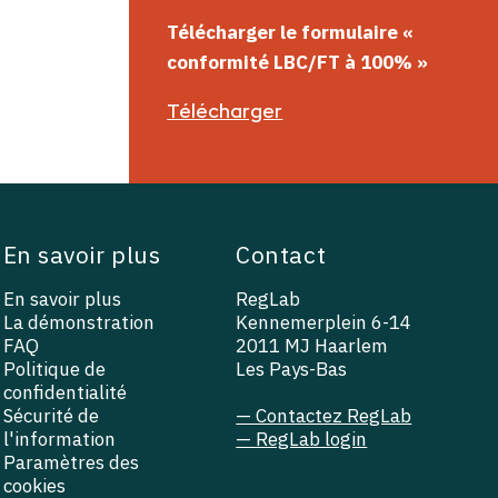
Télécharger le formulaire
«
conformité
LBC/FT
à 100%
»
Télécharger
En savoir plus
Contact
En savoir plus
RegLab
La démonstration
Kennemerplein 6-14
FAQ
2011 MJ Haarlem
Politique de
Les Pays-Bas
confidentialité
Sécurité de
— Contactez RegLab
l'information
— RegLab login
Paramètres des
cookies