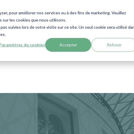
lyser, pour améliorer nos services ou à des fins de marketing. Veuillez
 sur les cookies que nous utilisons.
es formations sur
pas suivies lors de votre visite sur ce site. Un seul cookie sera utilisé da
ces.
himent d'argent a
Paramètres du cookies
Accepter
Refuser