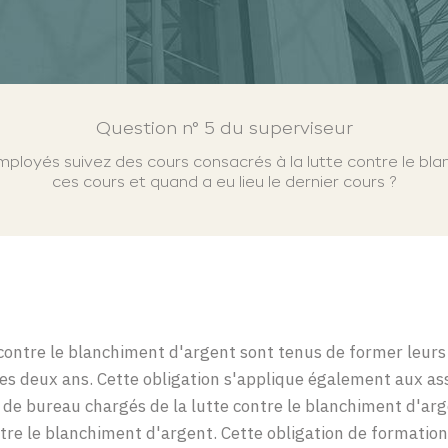
Question n° 5 du superviseur
mployés suivez des cours consacrés à la lutte contre le bla
ces cours et quand a eu lieu le dernier cours ?
e contre le blanchiment d'argent sont tenus de former leurs
es deux ans. Cette obligation s'applique également aux as
s de bureau chargés de la lutte contre le blanchiment d'ar
ntre le blanchiment d'argent. Cette obligation de formatio