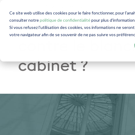
Contactez-nous
Ce site web utilise des cookies pour le faire fonctionner, pour l'ana
consulter notre
politique de confidentialité
pour plus d'informations
Proposez-vous d
Si vous refusez l'utilisation des cookies, vos informations ne seront 
votre navigateur afin de se souvenir de ne pas suivre vos préféren
contre le blanc
cabinet ?