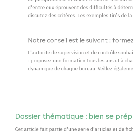
d'entre
eux
éprouvent
des
difficultés
à
déter
discutez
des
critères
. Les
exemples
tirés
de la
Notre conseil est le suivant : forme
L'autorité
de
supervision et de contrôle
souhai
:
proposez
une
formation
tous les ans
et à
cha
dynamique
de
chaque
bureau.
Veillez
égaleme
Dossier thématique : bien se prép
Cet article fait partie d'une série d'articles et de f