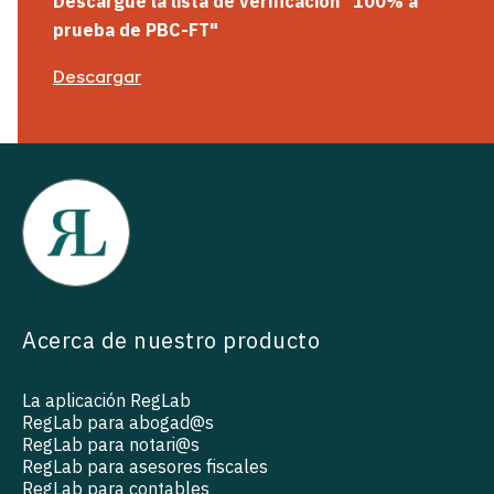
Descargue la lista de verificación "100% a
prueba de PBC-FT"
Descargar
Acerca de nuestro producto
La aplicación RegLab
RegLab para abogad@s
RegLab para notari@s
RegLab para asesores fiscales
RegLab para contables