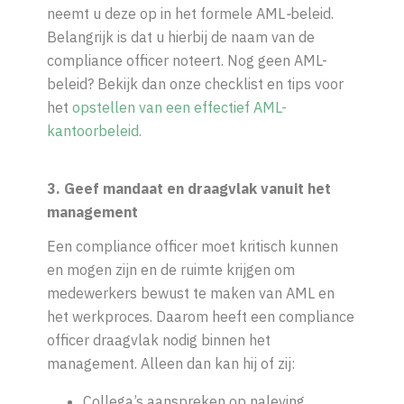
neemt u deze op in het formele AML
-
beleid.
Belangrijk is dat u hierbij de naam van de
compliance officer noteert. Nog geen AML-
beleid? Bekijk dan onze checklist en tips voor
het
opstellen van een effectief AML-
kantoorbeleid.
3. Geef mandaat en draagvlak vanuit het
management
Een compliance officer moet kritisch kunnen
en mogen zijn en de ruimte krijgen om
medewerkers bewust te maken van AML en
het werkproces. Daarom heeft een compliance
officer draagvlak nodig binnen het
management. Alleen dan kan hij of zij:
Collega’s aanspreken op naleving,