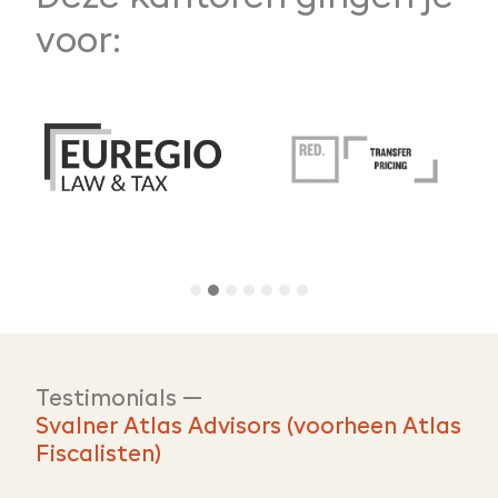
voor:
Testimonials —
Svalner Atlas Advisors (voorheen Atlas
Fiscalisten)