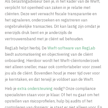
Als belastingadviseur ben je, in het kader van de Wwft,
verplicht tot openheid van zaken in je relatie met
cliënten. Deze wet verwacht fiscale transparantie en
het signaleren, onderzoeken en registreren van
ongebruikelijke transacties.
Dit kan lastig zijn omdat je
enerzijds druk bent en je anderzijds de
vertrouwensband met je cliënt wil behouden.
RegLab helpt hierbij. De
Wwft-software van RegLab
biedt automatisering en objectivering van de cliënt
onboarding. Hierdoor wordt het Wwft-cliëntonderzoek
niet alleen sneller, maar ook comfortabeler voor zowel
jou als de cliënt. Bovendien houd je meer tijd over voor
je kerntaken, en dat terwijl je voldoet aan de Wwft.
Heb je
extra
ondersteuning
nodig? Onze compliance
specialisten staan voor je klaar. Of het nu gaat om het
opstellen van risicoprofielen, hulp bij audits of het
controleren van dossiers: je staat er niet alleen voor. En