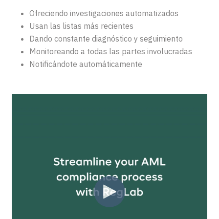
Ofreciendo investigaciones automatizados
Usan las listas más recientes
Dando constante diagnóstico y seguimiento
Monitoreando a todas las partes involucradas
Notificándote automáticamente