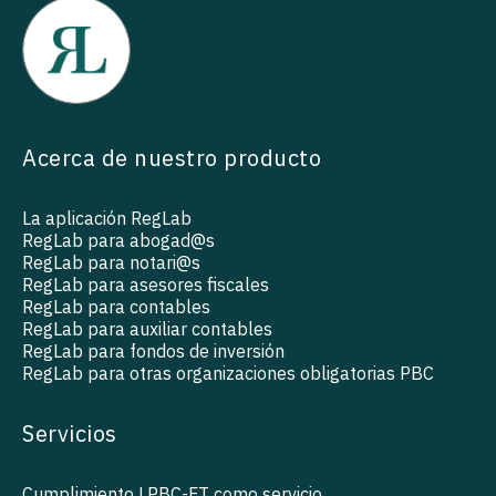
Acerca de nuestro producto
La aplicación RegLab
RegLab para abogad@s
RegLab para notari@s
RegLab para asesores fiscales
RegLab para contables
RegLab para auxiliar contables
RegLab para fondos de inversión
RegLab para otras organizaciones obligatorias PBC
Servicios
Cumplimiento LPBC-FT como servicio