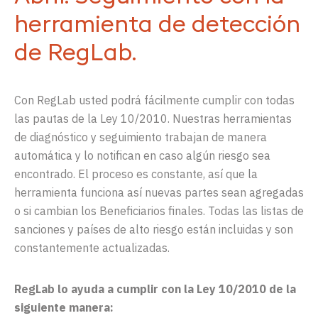
herramienta de detección
de RegLab.
Con
RegLab
usted podrá fácilmente cumplir con todas
las pautas de la Ley 10/2010.
Nuestras herramientas
de diagnóstico y seguimiento trabajan de manera
automática
y lo notifican en caso algún riesgo sea
encontrado. El proc
eso es constante,
así
que la
herramienta funciona
así
nuevas partes sean agregadas
o si cambian los Beneficiarios finales. Todas las listas de
sanciones y
países
de alto riesgo
están
incluidas y son
constantemente actualizad
as.
RegLab lo ayuda a cumplir con la Ley 10/2010 de la
siguiente manera: