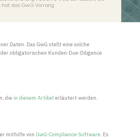
kt hat das GwG Vorrang.
ner
Daten. Das
GwG
stellt
eine
solche
der
obligatorischen
Kunden-Due-Diligence
n, die
in diesem Artikel
erläutert werden.
er mithilfe von
GwG-Compliance-Software
. Es