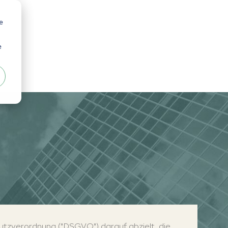
e
e
tzverordnung ("DSGVO") darauf abzielt, die