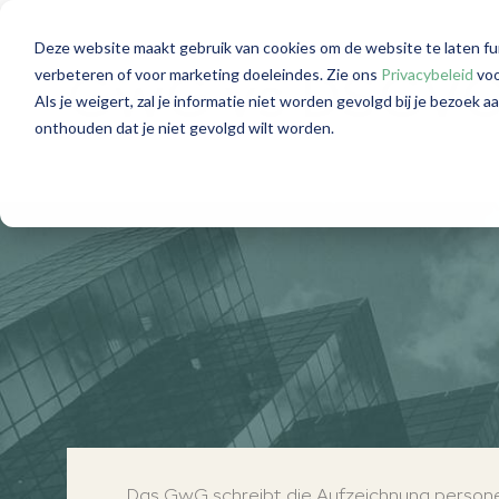
Deze website maakt gebruik van cookies om de website te laten fu
verbeteren of voor marketing doeleindes. Zie ons
Privacybeleid
voo
GwG vs DSGV
Als je weigert, zal je informatie niet worden gevolgd bij je bezoek 
onthouden dat je niet gevolgd wilt worden.
Das GwG schreibt die Aufzeichnung persone