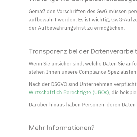
Gemäß den Vorschriften des GwG müssen per
aufbewahrt werden. Es ist wichtig, GwG-Aufz
der Aufbewahrungsfrist zu ermöglichen.
Tr
ansparenz bei der Datenverarbei
Wenn Sie unsicher sind, welche Daten Sie anf
stehen Ihnen unsere Compliance-Spezialisten
Nach der DSGVO sind Unternehmen verpflichtet,
Wirtschaftlich Berechtigte (UBOs)
, die beisp
Darüber hinaus haben Personen, deren Daten v
Mehr Informationen?