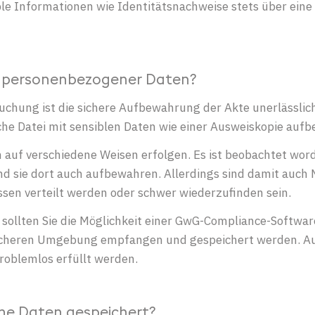
nsible Informationen wie Identitätsnachweise stets über e
ng personenbezogener Daten?
ung ist die sichere Aufbewahrung der Akte unerlässlich. 
olche Datei mit sensiblen Daten wie einer Ausweiskopie au
uf verschiedene Weisen erfolgen. Es ist beobachtet word
 sie dort auch aufbewahren. Allerdings sind damit auch N
ssen verteilt werden oder schwer wiederzufinden sein.
ollten Sie die Möglichkeit einer GwG-Compliance-Software
icheren Umgebung empfangen und gespeichert werden. Au
oblemlos erfüllt werden.
e Daten gespeichert?