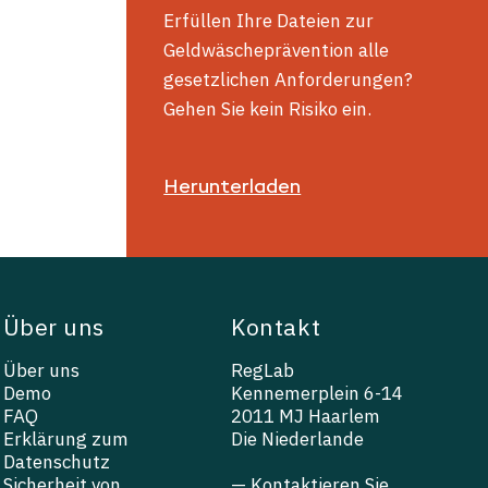
Erfüllen Ihre Dateien zur
Geldwäscheprävention alle
gesetzlichen Anforderungen?
Gehen Sie kein Risiko ein.
Herunterladen
Über uns
Kontakt
Über uns
RegLab
Demo
Kennemerplein 6-14
FAQ
2011 MJ Haarlem
Erklärung zum
Die Niederlande
Datenschutz
Sicherheit von
— Kontaktieren Sie