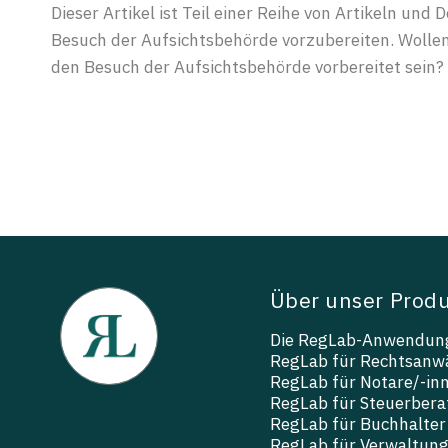
Dieser Artikel ist Teil einer Reihe von Artikeln und 
Besuch der Aufsichtsbehörde vorzubereiten. Wolle
den Besuch der Aufsichtsbehörde vorbereitet sein?
Über unser Prod
Die RegLab-Anwendun
RegLab für Rechtsanwä
RegLab für Notare/-in
RegLab für Steuerbera
RegLab für Buchhalter
RegLab für Verwaltun