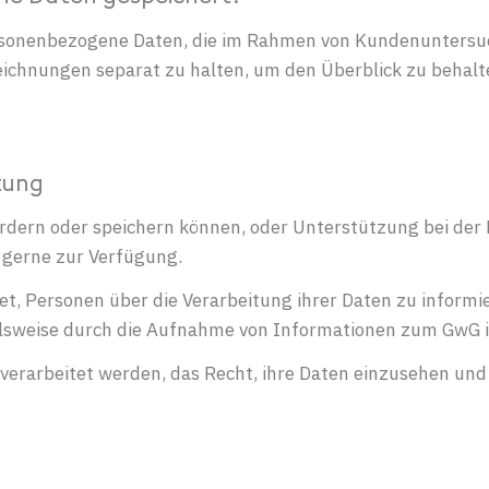
sonenbezogene Daten, die im Rahmen von Kundenuntersuc
eichnungen separat zu halten, um den Überblick zu behalt
tung
ordern oder speichern können, oder Unterstützung bei der
 gerne zur Verfügung.
 Personen über die Verarbeitung ihrer Daten zu informiere
ielsweise durch die Aufnahme von Informationen zum GwG 
erarbeitet werden, das Recht, ihre Daten einzusehen und