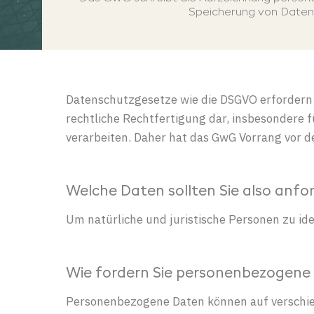
Speicherung von Daten 
Datenschutzgesetze
wie
die DSGVO
erfordern
rechtliche
Rechtfertigung
dar
,
insbesondere
f
verarbeiten
. Daher hat das
GwG
Vorrang
vor
de
Welche Daten sollten Sie also anfo
Um natürliche und juristische Personen zu ide
Wie fordern Sie personenbezogene
Personenbezogene Daten können auf verschied