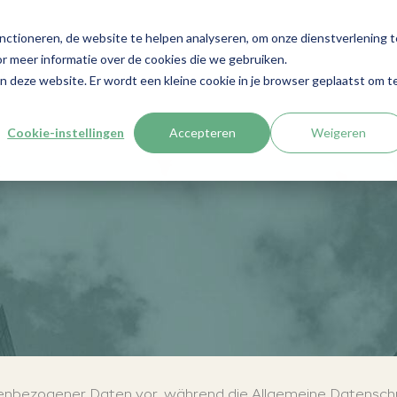
nctioneren, de website te helpen analyseren, om onze dienstverlening t
r meer informatie over de cookies die we gebruiken.
O
aan deze website. Er wordt een kleine cookie in je browser geplaatst om t
Cookie-instellingen
Accepteren
Weigeren
nbezogener Daten vor, während die Allgemeine Datenschu