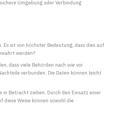
ine sichere Umgebung oder Verbindung
Es ist von höchster Bedeutung, dass dies auf
fbewahrt werden?
en, dass viele Behörden nach wie vor
achteile verbunden. Die Daten können leicht
 in Betracht ziehen. Durch den Einsatz einer
f diese Weise können sowohl die