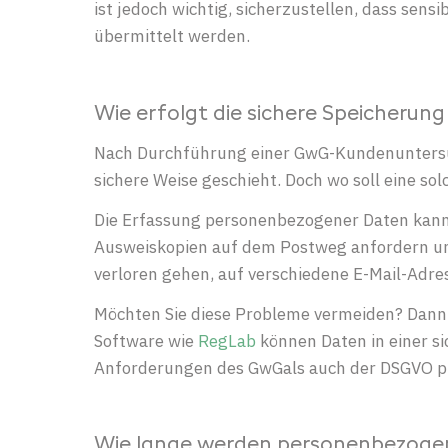
ist jedoch wichtig, sicherzustellen, dass se
übermittelt werden.
Wie erfolgt die sichere Speicheru
Nach Durchführung einer GwG-Kundenuntersuch
sichere Weise geschieht. Doch wo soll eine s
Die Erfassung personenbezogener Daten kann a
Ausweiskopien auf dem Postweg anfordern und
verloren gehen, auf verschiedene E-Mail-Adre
Möchten Sie diese Probleme vermeiden? Dann s
Software wie
RegLab
können Daten in einer s
Anforderungen des GwGals auch der DSGVO pr
Wie lange werden personenbezogen