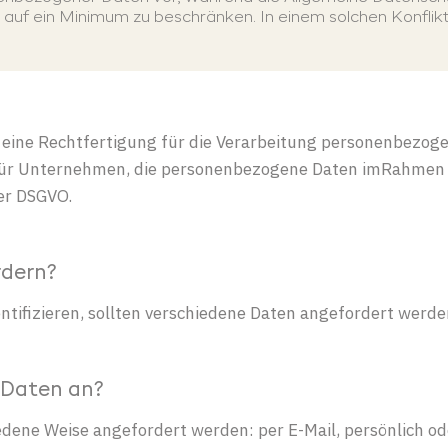
auf ein Minimum zu beschränken. In einem solchen Konfli
eine
Rechtfertigung
für die
Verarbeitung
personenbezoge
ür
Unternehmen
, die
personenbezogene
Daten
im
Rahmen
r DSGVO.
rdern?
ntifizieren, sollten verschiedene Daten angefordert werde
 Daten an?
ene Weise angefordert werden: per E-Mail, persönlich od