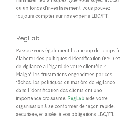
minimiser leurs risques. Que vous soyez avocat
ou un fonds d’investissement, vous pouvez
toujours compter sur nos experts LBC/FT.
RegLab
P
assez
-vous
également beaucoup de temps
à
élaborer des politiques d’identification (KYC) et
de vigilance à l’égard de votre clientèle ?
Malgré les frustrations engendrées par ces
tâches,
les politiques en matière de vigilance
dans l’identification des clients
ont une
importance croissante
.
RegLab
aide
votre
organisation à se conformer de façon rapide,
sécurisée
,
et aisée
,
à
vos obligations LBC/FT.