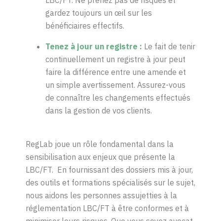
LBC/FT. Ne prenez pas de risques et
gardez toujours un œil sur les
bénéficiaires effectifs.
Tenez à jour un
registre
:
Le fait de tenir
continuellement un registre à jour peut
faire la différence entre une amende et
un simple avertissement. Assurez-vous
de connaître les changements effectués
dans la gestion de vos clients.
RegLab
joue un rôle fondamental dans la
sensibilisation aux enjeux que présente la
LBC/FT.
En fournissant des dossiers mis à jour,
des outils et formations
spécialisés
sur le
sujet
,
nous aidons les personnes assujetties à la
réglementation LBC/FT à être confor
mes et à