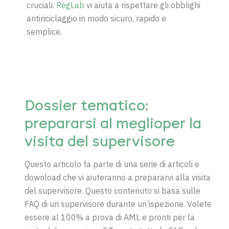
cruciali.
RegLab
vi aiuta a rispettare gli obblighi
antiriciclaggio in modo sicuro, rapido e
semplice.
Dossier
tematico
:
prepararsi
al
meglio
per la
visita
del supervisore
Questo articolo fa parte di una serie di articoli e
download che vi aiuteranno a prepararvi alla visita
del supervisore. Questo contenuto si basa sulle
FAQ di un supervisore durante un’ispezione. Volete
essere al 100% a prova di AML e pronti per la