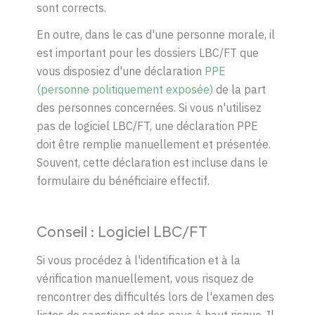
sont corrects.
En outre, dans le cas d'une personne morale, il
est important pour les dossiers LBC/FT
que
vous disposiez d'une déclaration
PP
E
(personne politiquement exposée)
de la part
des pe
r
sonnes concernées. Si vous n'utilisez
pas de logiciel LBC/FT
, une déclaration PP
E
doit être remplie
manuellement
et
présentée
.
Souvent, cette déclaration est incluse dans le
formulaire
du bénéficiaire effectif
.
Conseil : Logiciel
LBC/FT
Si vous procédez à l'identification et à la
vérification manuellement, vous risquez de
rencontrer des difficultés lors de l'examen des