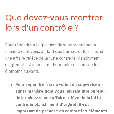
Que devez-vous montrer
lors d'un contrôle ?
Pour
répondre
à la question du
superviseur
sur
la
manière
dont
vous
, en
tant
que bureau,
déterminez
si
une
affaire
relève
de la
lutte
contre
le
blanchiment
d'argent
,
il
est
important de
prendre
en
compte
les
éléments
suivants
.
Pour
répondre
à la question du
superviseur
sur
la
manière
dont
vous
, en
tant
que bureau,
déterminez
si
une
affaire
relève
de la
lutte
contre
le
blanchiment
d'argent
,
il
est
important de
prendre
en
compte
les
éléments