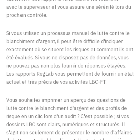
avec
le
superviseur
et vous assure une sérénité lors du
prochain contrôle.
Si
vous
utilisez
un
processus
manuel
de
lutte
contre
le
blanchiment
d'argent
,
il
peut
être
difficile
d'indiquer
exactement
où
se
situent
les
risques
et
comment
ils
ont
été
évalués
. Si
vous
ne
disposez
pas de
données
,
vous
ne
pouvez
pas non plus
fournir
de
réponses
étayées
.
Les
rapports
RegLab
vous
permettent
de
fournir
un
état
actuel
et
très
précis
de vos
activités
LBC
-FT.
Vous souhaitez imprimer un aperçu des questions de
lutte contre le blanchiment d'argent et des profils de
risque
en un clic
lors d'un audit ? C'est possible
; si
vos
dossiers
LBC
sont clairs, numériques et structurés. Il
s'agit non seulement de
présenter
le nombre d'affaires