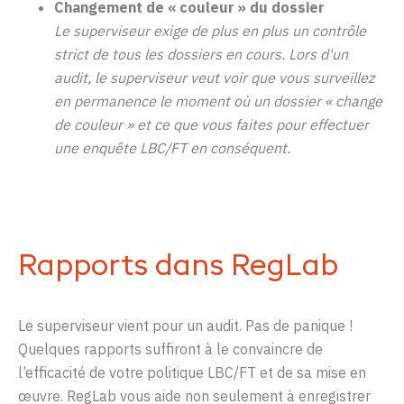
Changement de
«
couleur
»
du dossier
Le
superviseur
exige
de plus en plus
un
contrôle
strict
de
tou
s
les dossiers
en cours.
Lors
d'un
audit,
le
superviseur
veut
voir
que
vous
surveillez
en
permanence
le
moment
où
un
dossier
«
change
de couleur
»
et
ce
que
vous
faites
pour
effectuer
une
enquête
LBC/FT
en conséquent.
Rapports dans RegLab
Le superviseur vient pour un audit. Pas de panique !
Quelques rapports suffiront à le convaincre de
l’efficacité de votre politique LBC/FT et de sa mise en
œuvre. RegLab vous aide non seulement à enregistrer