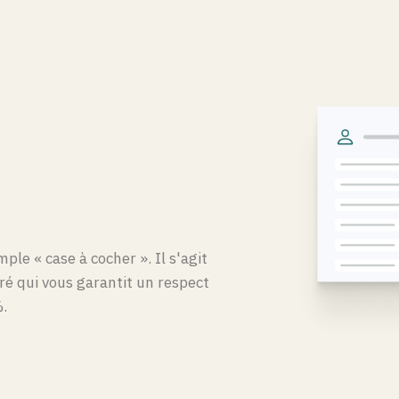
le « case à cocher ». Il s'agit
uré qui vous garantit un respect
%.