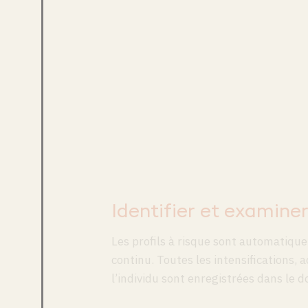
Identifier et examiner
Les profils à risque sont automatique
continu. Toutes les intensifications,
l’individu sont enregistrées dans le do