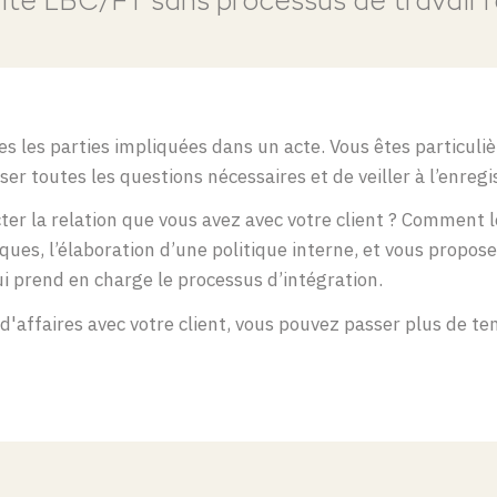
té LBC/FT sans processus de travail
f
es les parties impliquées dans un acte. Vous êtes particuli
oser toutes les questions nécessaires et de veiller à l’enreg
r la relation que vous avez avec votre client ? Comment le
isques, l’élaboration d’une politique interne, et vous propos
ui prend en charge le processus d’intégration.
s d'affaires avec votre client, vous pouvez passer plus de t