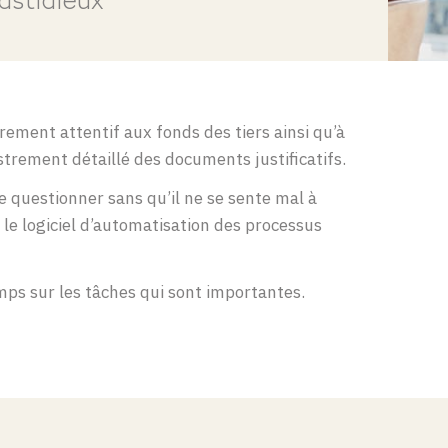
astidieux
èrement attentif aux fonds des tiers ainsi qu’à
istrement détaillé des documents justificatifs.
 questionner sans qu’il ne se sente mal à
e le logiciel d’automatisation des processus
emps sur les tâches qui sont importantes.