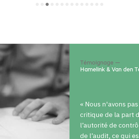
Témoignage —
Hamelink & Van den 
« Nous n'avons pas
critique de la part 
l’autorité de contrô
de l’audit, ce qui es