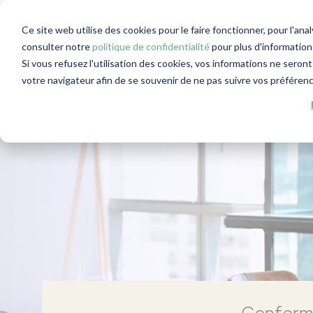
Contactez-nous
Ce site web utilise des cookies pour le faire fonctionner, pour l'ana
consulter notre
politique de confidentialité
pour plus d'informations
RegLab pour le
Si vous refusez l'utilisation des cookies, vos informations ne seront 
votre navigateur afin de se souvenir de ne pas suivre vos préféren