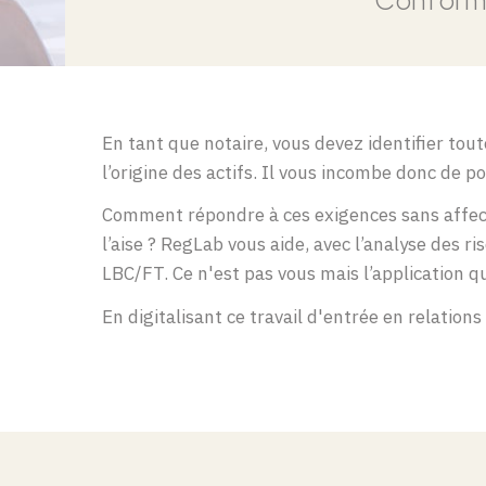
Conformi
En tant que notaire, vous devez identifier tout
l’origine des actifs. Il vous incombe donc de p
Comment répondre à ces exigences sans affecte
l’aise ? RegLab vous aide, avec l’analyse des r
LBC/FT. Ce n'est pas vous mais l’application q
En digitalisant ce travail d'entrée en relation