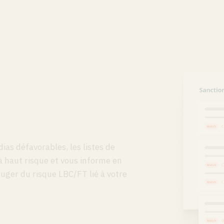
ias défavorables, les listes de
 à haut risque et vous informe en
uger du risque LBC/FT lié à votre