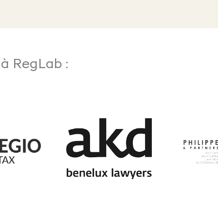
 à RegLab :