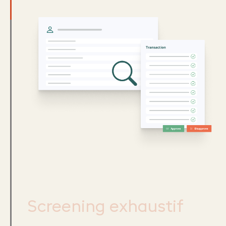
Screening exhaustif