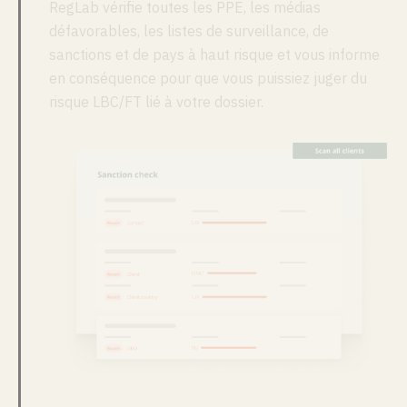
RegLab vérifie toutes les PPE, les médias
défavorables, les listes de surveillance, de
sanctions et de pays à haut risque et vous informe
en conséquence pour que vous puissiez juger du
risque LBC/FT lié à votre dossier.