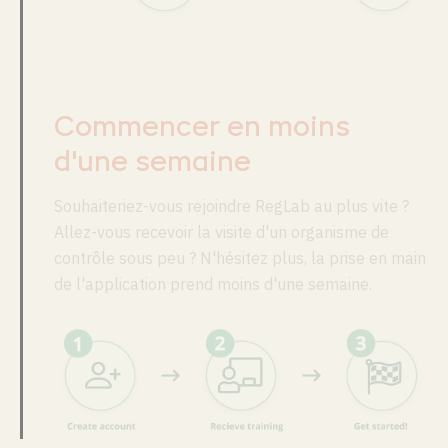
Commencer en moins
d'une semaine
Souhaiteriez-vous rejoindre RegLab au plus vite ?
Allez-vous recevoir la visite d'un organisme de
contrôle sous peu ? N'hésitez plus, la prise en main
de l'application prend moins d'une semaine.