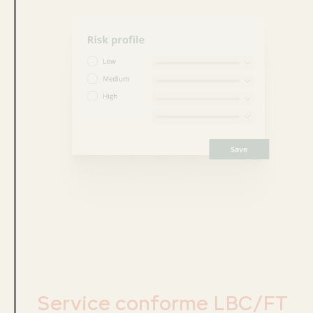
Service conforme LBC/FT