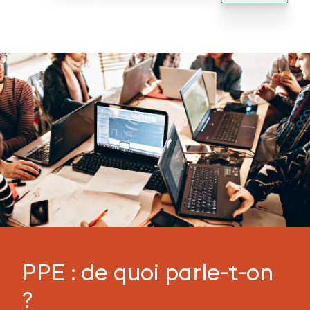
PPE : de quoi parle-t-on
?