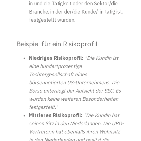
in und die Tätigkeit oder den Sektor/die
Branche, in der der/die Kunde/-in tätig ist,
festgestellt wurden.
Beispiel für ein Risikoprofil
Niedriges Risikoprofil
:
"Die Kundin
ist
eine hundertprozentige
Tochtergesellschaft eines
börsennotierten US-Unternehmens. Die
Börse unterliegt der Aufsicht der SEC. Es
wurden keine weiteren Besonderheiten
festgestellt."
Mittleres Risikoprofil
:
"Die Kundin hat
seinen Sitz in den
Niederlanden. Die UBO-
Vertreterin hat ebenfalls ihren Wohnsitz
in den Niederlanden und besitzt die