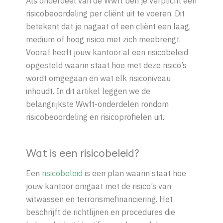
Als onderdeel van de
Wwft
ben je verplicht een
risicobeoordeling per cliënt
uit te voeren. Dit
betekent dat je nagaat of een cliënt een
laag,
medium of hoog risico
met zich meebrengt.
Vooraf heeft jouw kantoor al een
risicobeleid
opgesteld waarin staat hoe met deze risico’s
wordt omgegaan en wat elk risiconiveau
inhoudt. In dit artikel leggen we de
belangrijkste
Wwft
-onderdelen rondom
risicobeoordeling en risicoprofielen uit.
Wat is een risicobeleid?
Een
risicobeleid
is een plan waarin staat hoe
jouw kantoor omgaat met de risico’s van
witwassen en terrorismefinanciering. Het
beschrijft de richtlijnen en procedures die