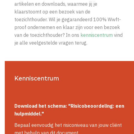
artikelen en downloads, waarmee jij je
klaarstoomt op een bezoek van de
toezichthouder. Wil je gegarandeerd 100% Wwft-
proof ondernemen en klaar zijn voor een bezoek
van de toezichthouder? In ons
kenniscentrum
vind
je alle veelgestelde vragen terug.
Kenniscentrum
Download het
schema
: "Risicobeoordeling: een
hulpmiddel."
Bepaal eenvoudig het risiconiveau van jouw cliënt
met behulp van dit document.