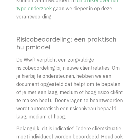
kunnen verantwoorden. In
dit
artikel over het
type onderzoek
gaan we dieper in op deze
verantwoording.
Risicobeoordeling: een praktisch
hulpmiddel
De Wwft verplicht een zorgvuldige
risicobeoordeling bij nieuwe cliëntrelaties.
Om
je hierbij te ondersteunen, hebben we een
document opgesteld dat helpt om te bepalen
of je met een laag, medium of hoog risico cliënt
te maken heeft.
Door vragen te beantwoorden
wordt automatisch een risiconiveau bepaald:
laag, medium of hoog.
Belangrijk: dit is indicatief. Iedere cliëntsituatie
moet individueel worden beoordeeld. Houd ook