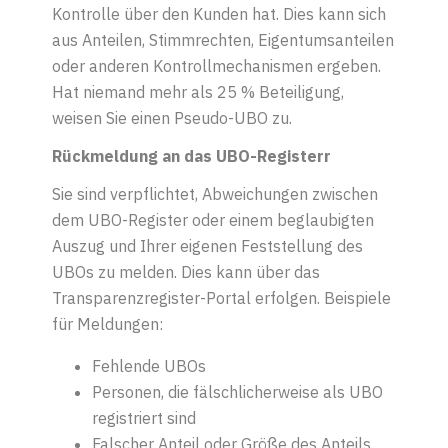
Kontrolle über den Kunden hat. Dies kann sich
aus Anteilen, Stimmrechten, Eigentumsanteilen
oder anderen Kontrollmechanismen ergeben.
Hat niemand mehr als 25 % Beteiligung,
weisen Sie einen Pseudo-UBO zu.
Rückmeldung an das UBO-Register
r
Sie sind verpflichtet, Abweichungen zwischen
dem UBO-Register oder einem beglaubigten
Auszug und Ihrer eigenen Feststellung des
UBOs zu melden. Dies kann über das
Transparenzregister-Portal
erfolgen. Beispiele
für Meldungen:
Fehlende UBOs
Personen, die fälschlicherweise als UBO
registriert sind
Falscher Anteil oder Größe des Anteils