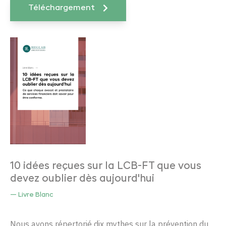
Téléchargement
10 idées reçues sur la LCB-FT que vous
devez oublier dès aujourd'hui
— Livre Blanc
Nous avons répertorié dix mythes sur la prévention du