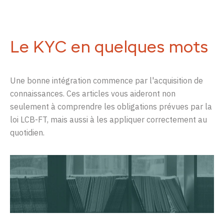
Le KYC en quelques mots
Une bonne intégration commence par l'acquisition de
connaissances. Ces articles vous aideront non
seulement à comprendre les obligations prévues par la
loi LCB-FT, mais aussi à les appliquer correctement au
quotidien.