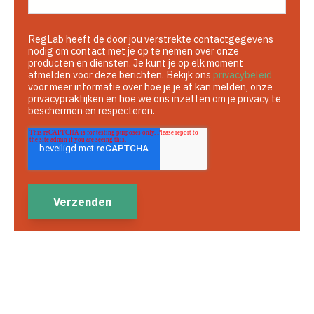
RegLab heeft de door jou verstrekte contactgegevens
nodig om contact met je op te nemen over onze
producten en diensten. Je kunt je op elk moment
afmelden voor deze berichten. Bekijk ons
privacybeleid
voor meer informatie over hoe je je af kan melden, onze
privacypraktijken en hoe we ons inzetten om je privacy te
beschermen en respecteren.