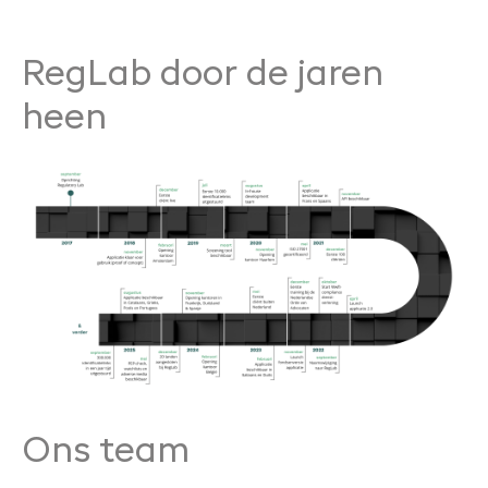
RegLab door de jaren
heen
Ons team