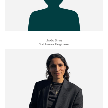
João Silva
Software Engineer