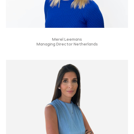
Merel Leemans
Managing Director Netherlands