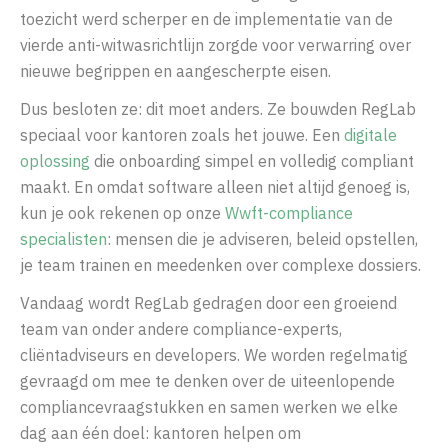
toezicht werd scherper en de implementatie van de
vierde anti-witwasrichtlijn zorgde voor verwarring over
nieuwe begrippen en aangescherpte eisen.
Dus besloten ze: dit moet anders. Ze bouwden RegLab
speciaal voor kantoren zoals het jouwe. Een
digitale
oplossing
die onboarding simpel en volledig compliant
maakt. En omdat software alleen niet altijd genoeg is,
kun je ook rekenen op onze
Wwft-compliance
specialisten
: mensen die je adviseren, beleid opstellen,
je team trainen en meedenken over complexe dossiers.
Vandaag wordt RegLab gedragen door een groeiend
team van onder andere compliance-experts,
cliëntadviseurs en developers. We worden regelmatig
gevraagd om mee te denken over de uiteenlopende
compliancevraagstukken en samen werken we elke
dag aan één doel: kantoren helpen om