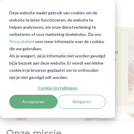
Over RegLab
Deze website maakt gebruik van cookies om de
website te laten functioneren, de website te
helpen analyseren, om onze dienstverlening te
verbeteren of voor marketing doeleindes. Zie ons
Privacybeleid
voor meer informatie over de cookies
Wij zijn
RegLab
. Marktleider in
die we gebruiken.
Wwft
-software in Nederland.
Onze
Als je weigert, zal je informatie niet worden gevolgd
digitale tool
en
Wwft
-compliance
bij je bezoek aan deze website. Er wordt een kleine
dienstverlening
cookie in je browser geplaatst om te onthouden
ma
ken
cliëntonb
oarding
,
dat je niet gevolgd wilt worden.
dossierg
oedkeuri
ng en
Cookie-instellingen
sanctielijstmonitoring eenvoudig.
Accepteren
Weigeren