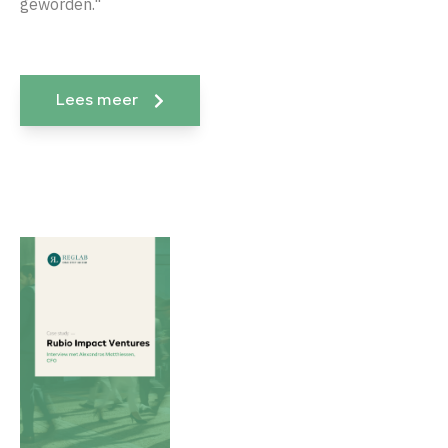
geworden."
Lees meer