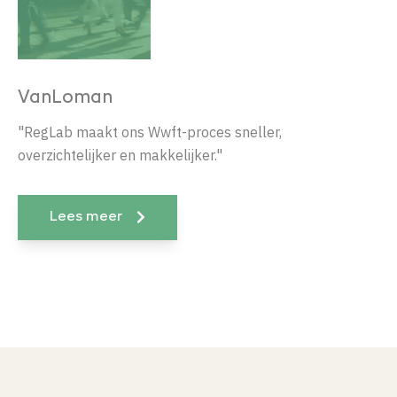
VanLoman
"RegLab maakt ons Wwft-proces sneller,
overzichtelijker en makkelijker."
Lees meer