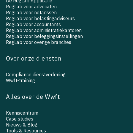
De RegLab Applicatie
RegLab voor advocaten
RegLab voor notarissen
RegLab voor belastingadviseurs
RegLab voor accountants
RegLab voor administratiekantoren
RegLab voor beleggingsinstellingen
RegLab voor overige branches
Over onze diensten
Compliance dienstverlening
Wwft-training
Alles over de Wwft
Kenniscentrum
Case studies
Nieuws & Blog
Tools & Resources