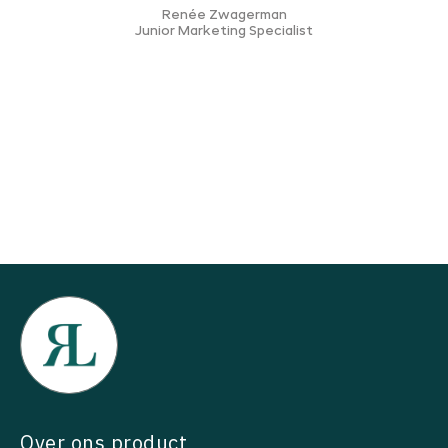
Renée Zwagerman
Junior Marketing Specialist
Over ons product