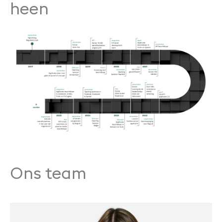
heen
Ons team