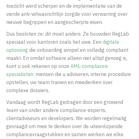
toezicht werd scherper en de implementatie van de
vierde anti-witwasrichtlijn zorgde voor verwarring over
nieuwe begrippen en aangescherpte eisen.
Dus besloten ze: dit moet anders. Ze bouwden RegLab
speciaal voor kantoren zoals het uwe. Een
digitale
oplossing
die onboarding simpel en volledig compliant
maakt. En omdat software alleen niet altijd genoeg is,
kunt u ook rekenen op onze
AML-compliance
specialisten
: mensen die u adviseren, interne procedure
opstellen, uw team trainen en meedenken over
complexe dossiers.
Vandaag wordt RegLab gedragen door een groeiend
team van onder andere compliance-experts,
cliëntadviseurs en developers. We worden regelmatig
gevraagd om mee te denken over de uiteenlopende
compliancevraagstukken en samen werken we elke