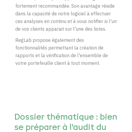
fortement
recommandée
.
Son
avantage
réside
dans la
capacité
de
notre
logiciel
à
effectuer
ces
analyses
en
continu et à
vous
notifier
si
l'un
de
vos
clients
apparait
sur
l'une
des listes.
RegLab
propose
également
des
fonctionnalités
permettant
la
création
de
rapports et la
vérification
de
l'ensemble
de
votre
portefeuille
client
à tout moment.
Dossier thématique : bien
se préparer à l'audit du