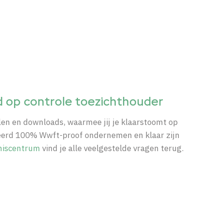
d op controle toezichthouder
elen en downloads, waarmee jij je klaarstoomt op
deerd 100% Wwft-proof ondernemen en klaar zijn
niscentrum
vind je alle veelgestelde vragen terug.