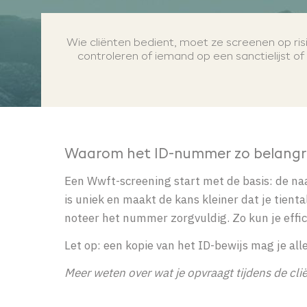
Wie cliënten bedient, moet ze screenen op risi
controleren of iemand op een sanctielijst of 
Waarom het ID-nummer zo belangri
Een Wwft-screening start met de basis: de na
is uniek en maakt de kans kleiner dat je tie
noteer het nummer zorgvuldig. Zo kun je effic
Let op: een kopie van het ID-bewijs mag je al
Meer weten over wat je opvraagt tijdens de clië