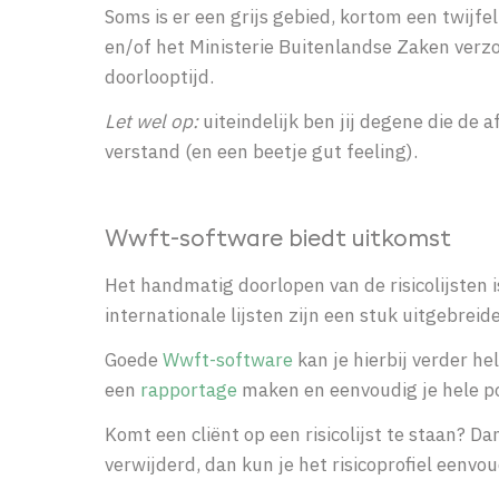
Soms is er een grijs gebied, kortom een twijfe
en/of het Ministerie Buitenlandse Zaken verzo
doorlooptijd.
Let wel op:
uiteindelijk ben jij degene die de
verstand (en een beetje gut feeling).
Wwft-software biedt uitkomst
Het handmatig doorlopen van de risicolijsten 
internationale lijsten zijn een stuk uitgebrei
Goede
Wwft-software
kan je hierbij verder he
een
rapportage
maken en eenvoudig je hele po
Komt een cliënt op een risicolijst te staan? D
verwijderd, dan kun je het risicoprofiel eenv