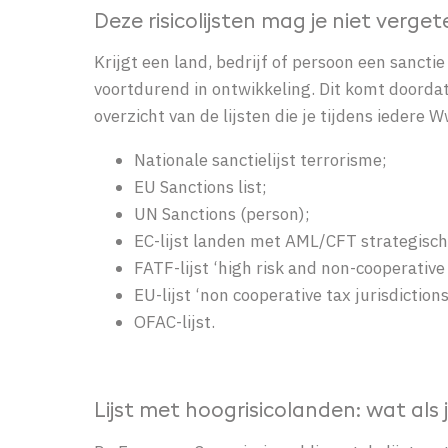
Deze risicolijsten mag je niet verget
Krijgt een land, bedrijf of persoon een sanctie 
voortdurend in ontwikkeling. Dit komt doorda
overzicht van de lijsten die je tijdens iedere
Nationale sanctielijst terrorisme;
EU Sanctions list;
UN Sanctions (person);
EC-lijst landen met AML/CFT strategisc
FATF-lijst ‘high risk and non-cooperative 
EU-lijst ‘non cooperative tax jurisdictions
OFAC-lijst.
Lijst met hoogrisicolanden: wat als 