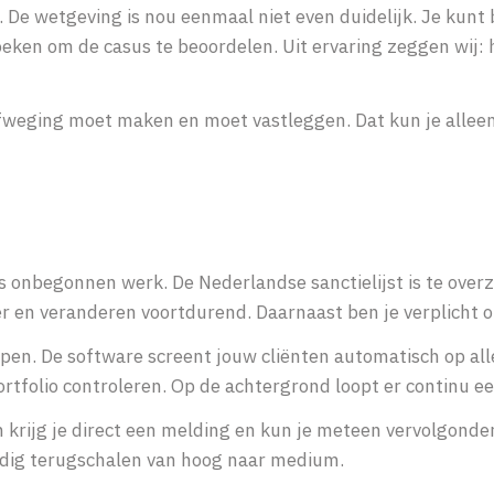
l. De wetgeving is nou eenmaal niet even duidelijk. Je kunt 
eken om de casus te beoordelen. Uit ervaring zeggen wij: 
 afweging moet maken en moet vastleggen. Dat kun je alle
is onbegonnen werk. De Nederlandse sanctielijst is te ove
der en veranderen voortdurend. Daarnaast ben je verplicht 
lpen.
De software screent jouw cliënten automatisch op all
rtfolio controleren. Op de achtergrond loopt er continu e
an krijg je direct een melding en kun je meteen vervolgonde
oudig terugschalen van hoog naar medium.