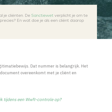
l je cliënten. De
Sanctiewet
verplicht je om te
 precies? En wat doe je als een cliënt daarop
itimatiebewijs. Dat nummer is belangrijk. Het
t document overeenkomt met je cliënt en
k tijdens een Wwft-controle op?