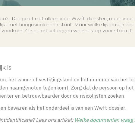
co’s. Dat geldt niet alleen voor
Wwft
-diensten, maar voor a
lijst met
hoogrisicolanden
staat. Maar welke lijsten zijn dat
voorkomt? In dit artikel leggen we het stap voor stap uit.
jk is
am, het woon- of vestigingsland en het nummer van het leg
ntallen naamgenoten tegenkomt. Zorg dat de persoon op he
iënter en betrouwbaarder door de risicolijsten zoeken.
leen bewaren als het onderdeel is van een Wwft-dossier.
ntidentificatie? Lees ons artikel:
Welke documenten vraag i