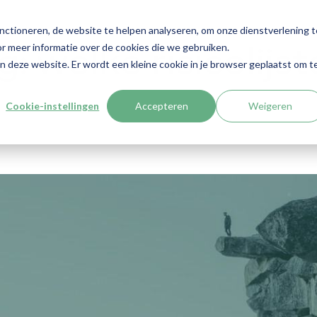
nctioneren, de website te helpen analyseren, om onze dienstverlening t
r meer informatie over de cookies die we gebruiken.
 welke risicolijst
aan deze website. Er wordt een kleine cookie in je browser geplaatst om t
Cookie-instellingen
Accepteren
Weigeren