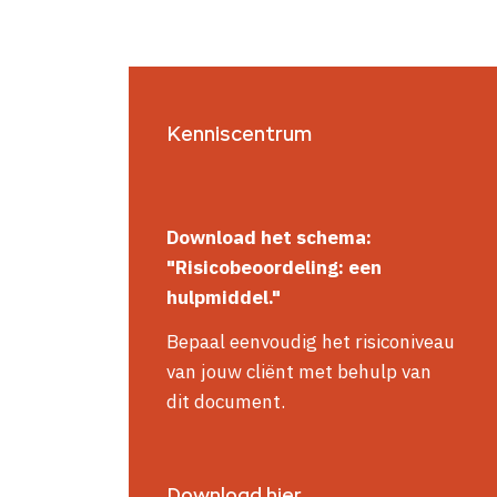
Kenniscentrum
Download het
schema
:
"Risicobeoordeling: een
hulpmiddel."
Bepaal eenvoudig het risiconiveau
van jouw cliënt met behulp van
dit document.
Download hier