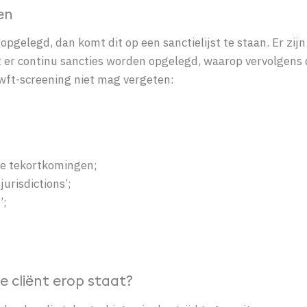
en
opgelegd, dan komt dit op een sanctielijst te staan. Er zijn
t er continu sancties worden opgelegd, waarop vervolgens 
 Wwft-screening niet mag vergeten:
he tekortkomingen;
jurisdictions’;
’;
je cliënt erop staat?