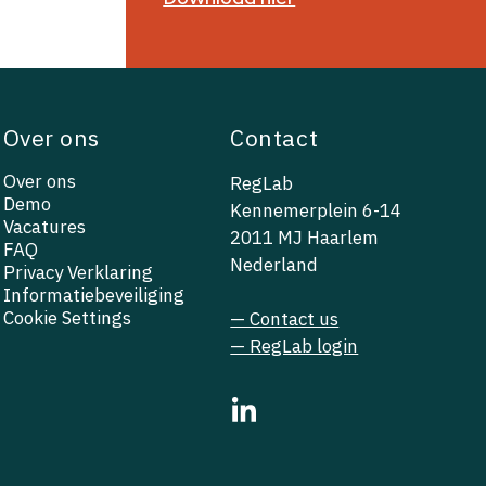
Over ons
Contact
Over ons
RegLab
Demo
Kennemerplein 6-14
Vacatures
2011 MJ Haarlem
FAQ
Nederland
Privacy Verklaring
Informatiebeveiliging
Cookie Settings
— Contact us
— RegLab login