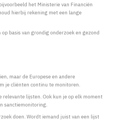
bijvoorbeeld het Ministerie van Financiën
houd hierbij rekening met een lange
en op basis van grondig onderzoek en gezond
rzien, maar de Europese en andere
om je cliënten continu te monitoren.
e relevante lijsten. Ook kun je op elk moment
en sanctiemonitoring.
rzoek doen. Wordt iemand juist van een lijst