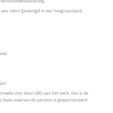
 terrorismefinanciering.
 een cliënt gevestigd in een hoogrisicoland,
eld.
ijst.
tstreeks voor deze UBO aan het werk, dan is de
 op basis waarvan de persoon is gesanctioneerd