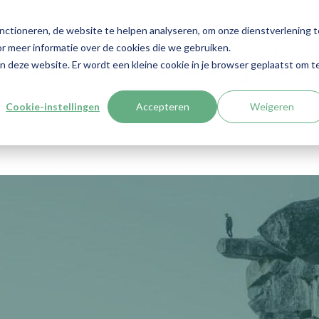
nctioneren, de website te helpen analyseren, om onze dienstverlening t
r meer informatie over de cookies die we gebruiken.
welke risicolijste
aan deze website. Er wordt een kleine cookie in je browser geplaatst om t
Cookie-instellingen
Accepteren
Weigeren