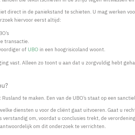
iet direct in de paniekstand te schieten. U mag werken voor
rzoek hiervoor eerst altijd:
BO’s
e transactie.
nwoordiger of
UBO
in een hoogrisicoland woont.
g vast. Alleen zo toont u aan dat u zorgvuldig hebt geha
nu?
et Rusland te maken. Een van de UBO’s staat op een sanctiel
welke diensten u voor de cliënt gaat uitvoeren. Gaat u rec
is verstandig om, voordat u conclusies trekt, de verordenin
antwoordelijk om dit onderzoek te verrichten.