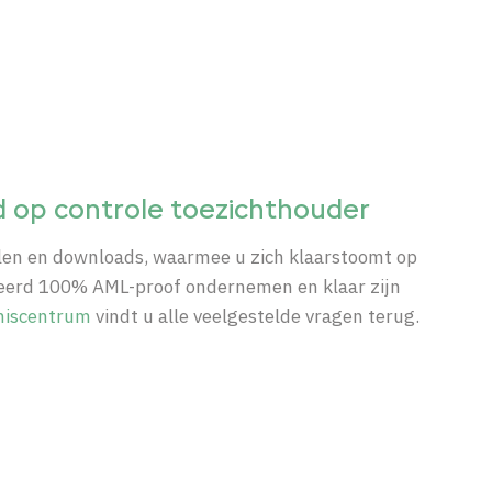
d op controle toezichthouder
kelen en downloads, waarmee u zich klaarstoomt op
deerd 100% AML-proof ondernemen en klaar zijn
niscentrum
vindt u alle veelgestelde vragen terug.