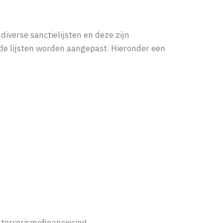
 diverse sanctielijsten en deze zijn
de lijsten worden aangepast. Hieronder een
 terrorismefinanciering.