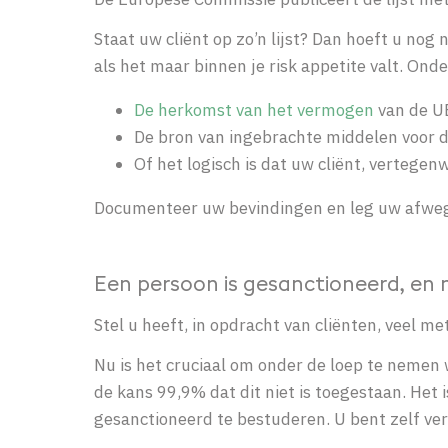
Staat uw cliënt op zo’n lijst? D
an hoeft u nog n
als het maar binnen je risk appetite valt. Onde
De herkomst van het vermogen
van de U
De bron van ingebrachte middelen voor d
Of het logisch is dat uw cliënt, vertege
Documenteer uw bevindingen en leg uw afwegin
Een persoon is gesanctioneerd, en 
Stel u heeft, in opdracht van cliënten, veel m
Nu is het cruciaal om onder de loep te nemen 
de kans 99,9% dat dit niet is toegestaan. Het 
gesanctioneerd te bestuderen. U bent zelf ver