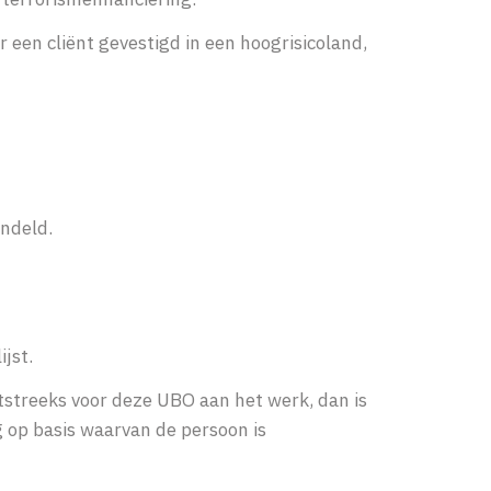
 een cliënt gevestigd in een hoogrisicoland,
ndeld.
ijst.
htstreeks voor deze UBO aan het werk, dan is
g op basis waarvan de persoon is