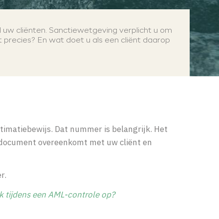
l uw cliënten. Sanctiewetgeving
verplicht u om
at precies? En wat doet u als een cliënt daarop
timatiebewijs. Dat nummer is belangrijk. Het
t document overeenkomt met uw cliënt en
er.
 tijdens een AML-controle op?