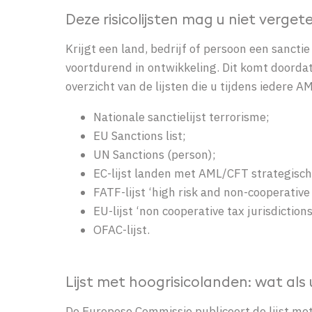
Deze risicolijsten mag u niet verget
K
rijgt een land, bedrijf of persoon een sanctie
voortdurend in ontwikkeling. Dit komt doorda
overzicht van de lijsten die u tijdens iedere 
Nationale sanctielijst terrorisme;
EU Sanctions list;
UN Sanctions (person);
EC-lijst landen met AML/CFT strategisc
FATF-lijst ‘high risk and non-cooperative 
EU-lijst ‘non cooperative tax jurisdictions
OFAC-lijst.
Lijst met hoogrisicolanden: wat als
De Europese Commissie publiceert de lijst met