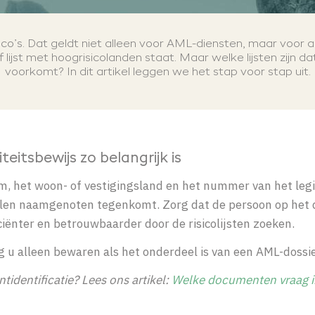
co’s. Dat geldt niet alleen voor
AML
-diensten, maar voor a
 lijst met
hoogrisicolanden
staat. Maar welke lijsten zijn d
voorkomt? In dit artikel leggen we het stap voor stap uit.
itsbewijs zo belangrijk is
m, het woon- of vestigingsland en het nummer van het legi
ntallen naamgenoten tegenkomt. Zorg dat de persoon op he
iënter en betrouwbaarder door de risicolijsten zoeken.
ag u alleen bewaren als het onderdeel is van een AML-dossi
tidentificatie? Lees ons artikel:
Welke documenten vraag ik