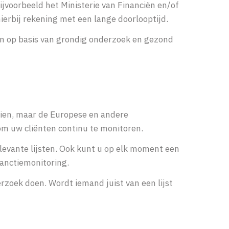
bijvoorbeeld het Ministerie van Financiën en/of
ierbij rekening met een lange doorlooptijd.
en op basis van grondig onderzoek en gezond
rzien, maar de Europese en andere
 om uw cliënten continu te monitoren.
levante lijsten. Ook kunt u op elk moment een
anctiemonitoring.
erzoek doen. Wordt iemand juist van een lijst