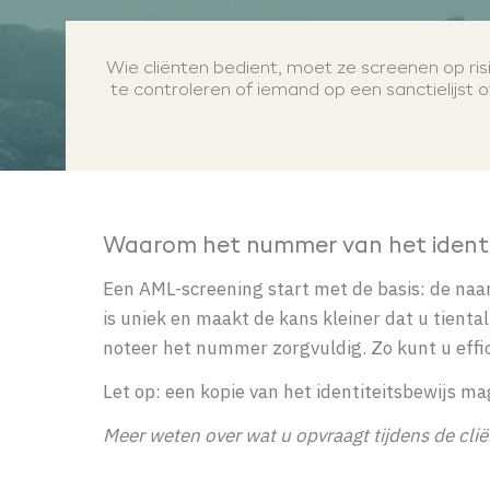
Wie cliënten bedient, moet ze screenen op risi
te controleren of iemand op een sanctielijst of
Waarom het nummer van het identite
Een AML-screening start met de basis: de naa
is uniek en maakt de kans kleiner dat u tie
noteer het nummer zorgvuldig. Zo kunt u effic
Let op: een kopie van het identiteitsbewijs m
Meer weten over wat u opvraagt tijdens de cliën