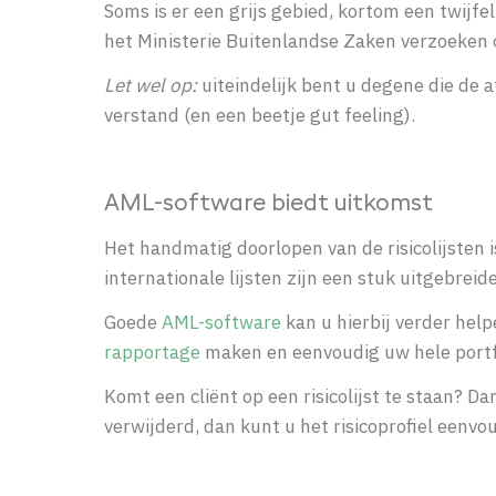
Soms is er een grijs gebied, kortom een twijfe
het Ministerie Buitenlandse Zaken verzoeken o
Let wel op:
uiteindelijk bent u degene die de
verstand (en een beetje gut feeling).
AML-software biedt uitkomst
Het handmatig doorlopen van de risicolijsten 
internationale lijsten zijn een stuk uitgebre
Goede
AML-software
kan u hierbij verder hel
rapportage
maken en eenvoudig uw hele portfo
Komt een cliënt op een risicolijst te staan? D
verwijderd, dan kunt u het risicoprofiel een