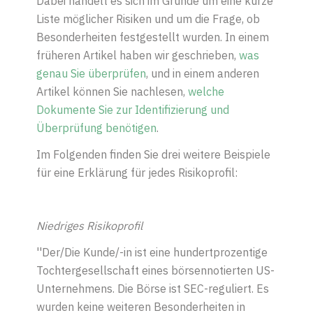
Dabei handelt es sich im Grunde um eine kurze
Liste möglicher Risiken und um die Frage, ob
Besonderheiten festgestellt wurden. In einem
früheren Artikel haben wir geschrieben,
was
genau Sie überprüfen
, und in einem anderen
Artikel können Sie nachlesen,
welche
Dokumente Sie zur Identifizierung und
Überprüfung benötigen
.
Im Folgenden finden Sie drei weitere Beispiele
für eine Erklärung für jedes Risikoprofil:
Niedriges Risikoprofil
''Der/Die Kunde/-in ist eine hundertprozentige
Tochtergesellschaft eines börsennotierten US-
Unternehmens. Die Börse ist SEC-reguliert. Es
wurden keine weiteren Besonderheiten in