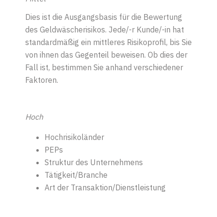
Dies ist die Ausgangsbasis für die Bewertung
des Geldwäscherisikos. Jede/-r Kunde/-in hat
standardmäßig ein mittleres Risikoprofil, bis Sie
von ihnen das Gegenteil beweisen. Ob dies der
Fall ist, bestimmen Sie anhand verschiedener
Faktoren.
Hoch
Hoch
risikoländer
PEP
s
Struktur des Unternehmens
Tätigkeit/Branche
Art der Transaktion/Dienstleistung