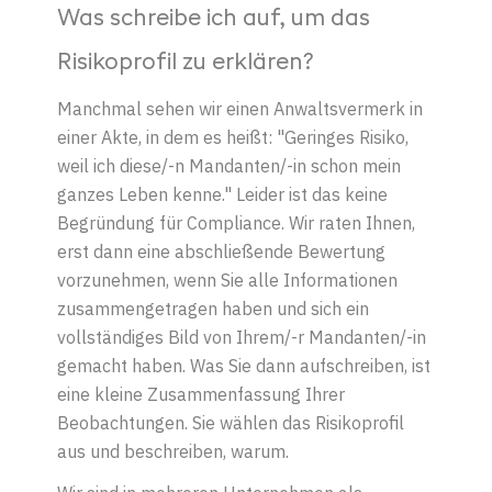
Was schreibe ich auf, um das
Risikoprofil zu erklären?
Manchmal sehen wir einen Anwaltsvermerk in
einer Akte, in dem es heißt: "Geringes Risiko,
weil ich diese
/-
n Mandanten
/-in
schon mein
ganzes Leben kenne." Leider ist das keine
Begründung für Compliance.
Wir
rate
n
Ihnen,
erst dann eine abschließende Bewertung
vorzunehmen, wenn Sie alle Informationen
zusammengetragen haben und sich ein
vollständiges Bild von Ihre
m
/-r
Mandanten
/-in
gemacht haben. Was Sie dann aufschreiben, ist
eine kleine Zusammenfassung Ihrer
Beobachtungen. Sie wählen das Risikoprofil
aus und beschreiben, warum.