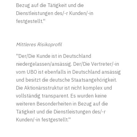
Bezug auf die Tätigkeit und die
Dienstleistungen des/-r Kunden/-in
festgestellt.''
Mittleres Risikoprofil
''
Der
/Die
Kunde ist in Deutschland
niedergelassen/ansässig. Der
/Die
Vertreter
/-in
vo
m
UBO ist ebenfalls in Deutschland ansässig
und besitzt die deutsche Staatsangehörigkeit.
Die Aktionärsstruktur ist nicht komplex und
vollständig transparent. Es wurden keine
weiteren Besonderheiten in Bezug auf die
Tätigkeit und die Dienstleistungen des
/-r
Kunden
/-in
festgestellt.''