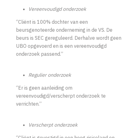
Vereenvoudigd onderzoek
‘’Cliënt is 100% dochter van een
beursgenoteerde onderneming in de VS. De
beurs is SEC gereguleerd. Derhalve wordt geen
UBO opgevoerd en is een vereenvoudigd
onderzoek passend.’’
Regulier onderzoek
‘’Er is geen aanleiding om
vereenvoudigd/verscherpt onderzoek te
verrichten.’’
Verscherpt onderzoek
‘’Cliënt is gevestigd in een hoog risicoland en