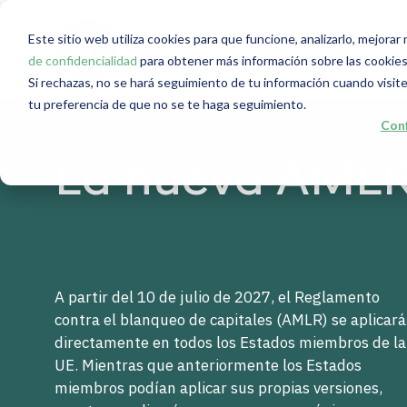
Este sitio web utiliza cookies para que funcione, analizarlo, mejora
de confidencialidad
para obtener más información sobre las cookies
Si rechazas, no se hará seguimiento de tu información cuando visite
tu preferencia de que no se te haga seguimiento.
Conf
La nueva AMLR
A partir del 10 de julio de 2027, el Reglamento
contra el blanqueo de capitales (AMLR) se aplicará
directamente en todos los Estados miembros de la
UE. Mientras que anteriormente los Estados
miembros podían aplicar sus propias versiones,