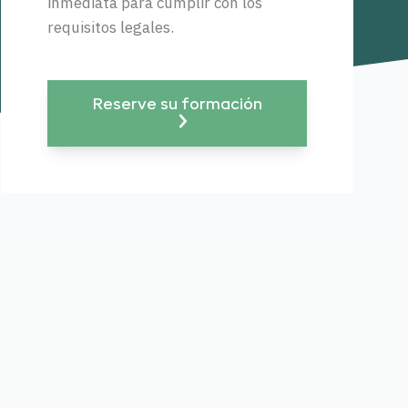
inmediata para cumplir con los
requisitos legales.
Reserve su formación
R