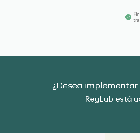
¿Desea implementar y
RegLab está aq