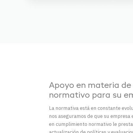
Apoyo en materia de
normativo para su e
La normativa está en constante evolu
nos aseguramos de que su empresa e
en cumplimiento normativo le prestan
actualización de políticas y evaluaci