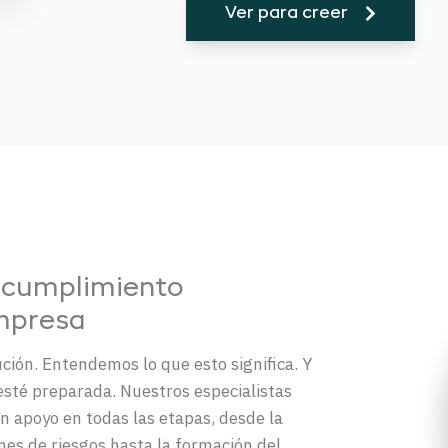
Ver para creer
 cumplimiento
mpresa
ción. Entendemos lo que esto significa. Y
sté preparada. Nuestros especialistas
 apoyo en todas las etapas, desde la
ones de riesgos hasta la formación del