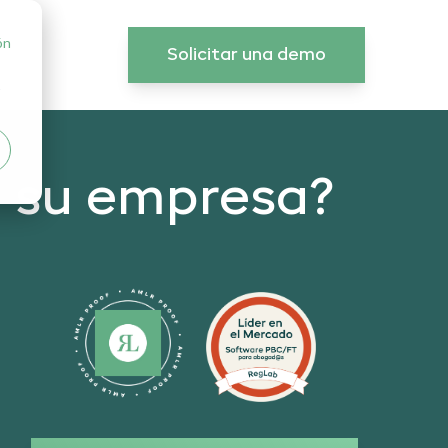
ón
Solicitar una demo
 su empresa?