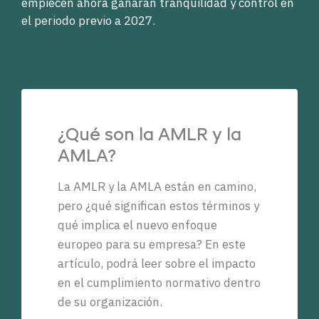
empiecen ahora ganarán tranquilidad y control en
el periodo previo a 2027.
¿Qué son la AMLR y la
AMLA?
La AMLR y la AMLA están en camino,
pero ¿qué significan estos términos y
qué implica el nuevo enfoque
europeo para su empresa? En este
artículo, podrá leer sobre el impacto
en el cumplimiento normativo dentro
de su organización.