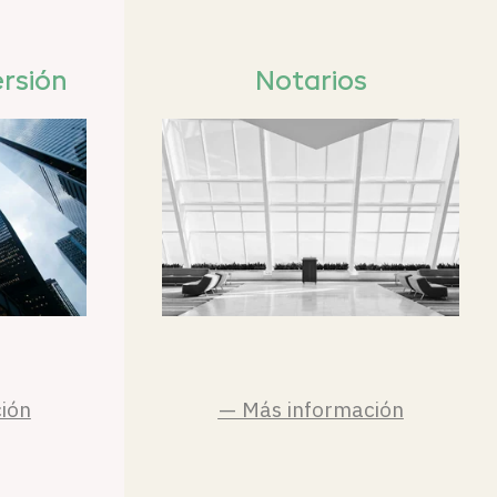
rsión
Notarios
ión
— Más información