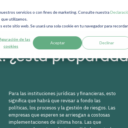
r nuestros servicios o con fines de marketing. Consulte nuestra
Declaraci
 que utilizamos.
s este sitio web. Se usará una sola cookie en tu navegador para recordar
iguración de las
Aceptar
Declinar
cookies
: ¿está preparada
Para las instituciones jurídicas y financieras, esto
significa que habrá que revisar a fondo las
políticas, los procesos y la gestión de riesgos. Las
empresas que esperen se arriesgan a costosas
implementaciones de última hora. Las que