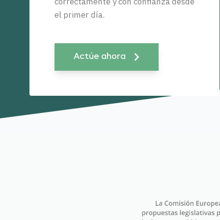
correctamente y con confianza desde
el primer día.
Actúe ahora