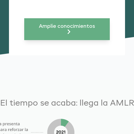
Amplíe conocimientos
El tiempo se acaba: llega la AML