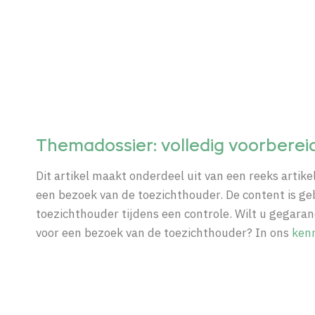
Themadossier: volledig voorberei
Dit artikel maakt onderdeel uit van een reeks arti
een bezoek van de toezichthouder. De content is g
toezichthouder tijdens een controle. Wilt u gegar
voor een bezoek van de toezichthouder? In ons
ken