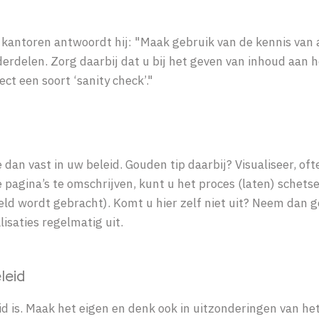
 kantoren antwoordt hij: "Maak gebruik van de kennis van an
rdelen. Zorg daarbij dat u bij het geven van inhoud aan het 
ect een soort ‘sanity check’."
 dan vast in uw beleid. Gouden tip daarbij? Visualiseer, of
e pagina’s te omschrijven, kunt u het proces (laten) schets
ld wordt gebracht). Komt u hier zelf niet uit? Neem dan g
lisaties regelmatig uit.
leid
d is. Maak het eigen en denk ook in uitzonderingen van het