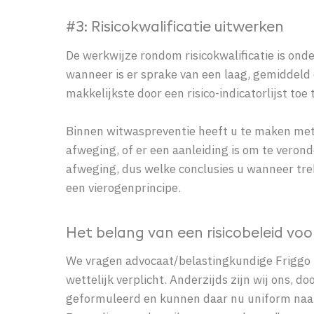
#3: Risicokwalificatie uitwerken
De werkwijze rondom risicokwalificatie is ond
wanneer is er sprake van een laag, gemiddeld o
makkelijkste door een risico-indicatorlijst toe
Binnen witwaspreventie heeft u te maken met o
afweging, of er een aanleiding is om te veron
afweging, dus welke conclusies u wanneer trekt,
een vierogenprincipe.
Het belang van een risicobeleid voo
We vragen advocaat/belastingkundige Friggo Kr
wettelijk verplicht. Anderzijds zijn wij ons,
geformuleerd en kunnen daar nu uniform naar