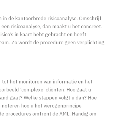
 in de kantoorbrede risicoanalyse. Omschrijf
r een risicoanalyse, dan maakt u het concreet.
isico’s in kaart hebt gebracht en heeft
eam. Zo wordt de procedure geen verplichting
n tot het monitoren van informatie en het
voorbeeld ‘complexe’ cliënten. Hoe gaat u
oland gaat? Welke stappen volgt u dan? Hoe
e noteren hoe u het vierogenprincipe
 de procedures omtrent de AML. Handig om