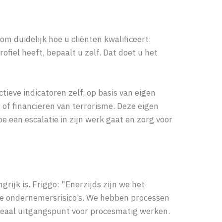
 duidelijk hoe u cliënten kwalificeert:
ofiel heeft, bepaalt u zelf. Dat doet u het
ieve indicatoren zelf, op basis van eigen
 of financieren van terrorisme. Deze eigen
oe een escalatie in zijn werk gaat en zorg voor
ijk is. Friggo: "Enerzijds zijn we het
onze ondernemersrisico’s. We hebben processen
deaal uitgangspunt voor procesmatig werken.