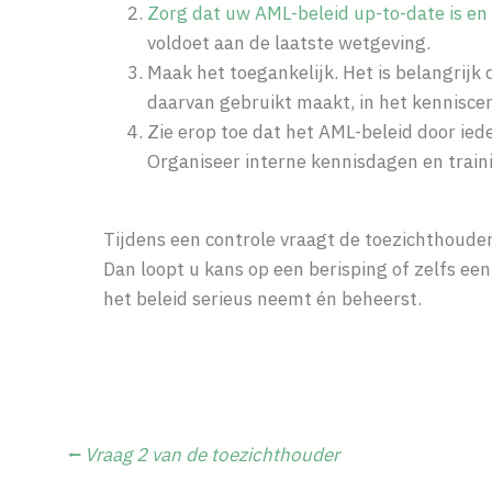
Zorg dat uw AML-beleid up-to-date is en 
voldoet aan de laatste wetgeving.
Maak het toegankelijk. Het is belangrijk 
daarvan gebruikt maakt, in het kennisc
Zie erop toe dat het AML-beleid door ie
Organiseer interne kennisdagen en train
Tijdens een controle vraagt de toezichthouder
Dan loopt u kans op een berisping of zelfs een 
het beleid serieus neemt én beheerst.
⭠ Vraag 2 van de toezichthouder