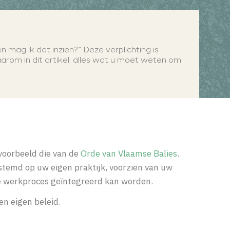
n mag ik dat inzien?” Deze verplichting is
aarom in dit artikel: alles wat u moet weten om
jvoorbeeld die van de
Orde van Vlaamse Balies
.
estemd op uw eigen praktijk, voorzien van uw
de werkproces geïntegreerd kan worden.
en eigen beleid.