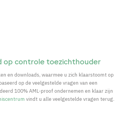
d op controle toezichthouder
kelen en downloads, waarmee u zich klaarstoomt op
ebaseerd op de veelgestelde vragen van een
andeerd 100%
AML-
proof ondernemen en klaar zijn
niscentrum
vindt u alle veelgestelde vragen terug.