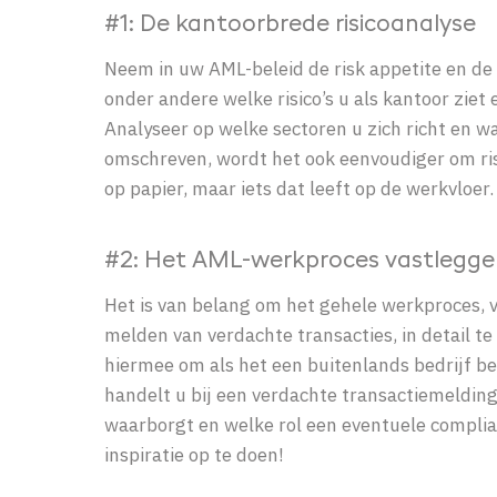
#1:
De kantoorbrede risicoanalyse
Neem in uw AML-beleid de risk appetite en de 
onder andere welke risico’s u als kantoor ziet 
Analyseer op welke sectoren u zich richt en wat
omschreven, wordt het ook eenvoudiger om ris
op papier, maar iets dat leeft op de werkvloer.
#2: Het AML-werkproces vastlegge
Het is van belang om het gehele werkproces, v
melden van verdachte transacties, in detail te
hiermee om als het een buitenlands bedrijf be
handelt u bij een verdachte transactiemelding
waarborgt en welke rol een eventuele complian
inspiratie op te doen!