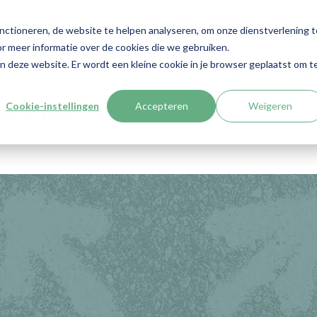
nctioneren, de website te helpen analyseren, om onze dienstverlening t
r meer informatie over de cookies die we gebruiken.
ntoor over een op
aan deze website. Er wordt een kleine cookie in je browser geplaatst om t
eleid?
Cookie-instellingen
Accepteren
Weigeren