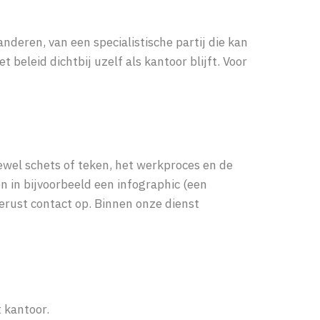
deren, van een specialistische partij die kan
beleid dichtbij uzelf als kantoor blijft. Voor
tewel schets of teken, het werkproces en de
en in bijvoorbeeld een infographic (een
erust contact op. Binnen onze dienst
 kantoor.