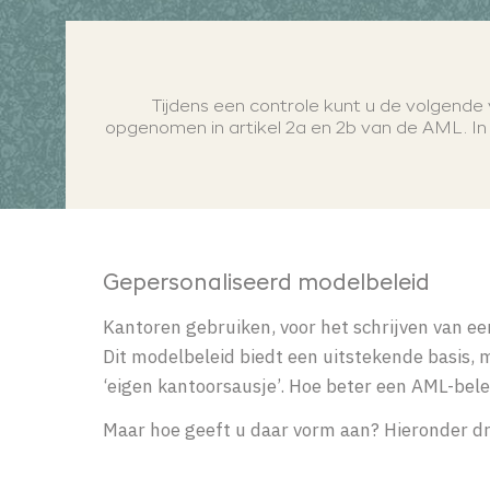
Tijdens een controle kunt u de volgende v
opgenomen in artikel 2a en 2b van de AML. In d
Gepersonaliseerd modelbeleid
Kantoren gebruiken, voor het schrijven van ee
Dit modelbeleid biedt een uitstekende basis, m
‘eigen kantoorsausje’. Hoe beter een AML-bel
Maar hoe geeft u daar vorm aan? Hieronder dr