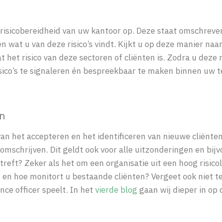
risicobereidheid van uw kantoor op. Deze staat omschreven
en wat u van deze risico’s vindt. Kijkt u op deze manier naa
 het risico van deze sectoren of cliënten is. Zodra u deze r
ico’s te signaleren én bespreekbaar te maken binnen uw t
n
an het accepteren en het identificeren van nieuwe cliënte
 omschrijven. Dit geldt ook voor alle uitzonderingen en bij
treft? Zeker als het om een organisatie uit een hoog risic
 en hoe monitort u bestaande cliënten? Vergeet ook niet t
ce officer speelt. In het
vierde blog
gaan wij dieper in op