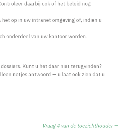
ontroleer daarbij ook of het beleid nog
 het op in uw intranet omgeving of, indien u
isch onderdeel van uw kantoor worden.
 dossiers. Kunt u het daar niet terugvinden?
 alleen netjes antwoord — u laat ook zien dat u
Vraag 4 van de toezichthouder ⭢