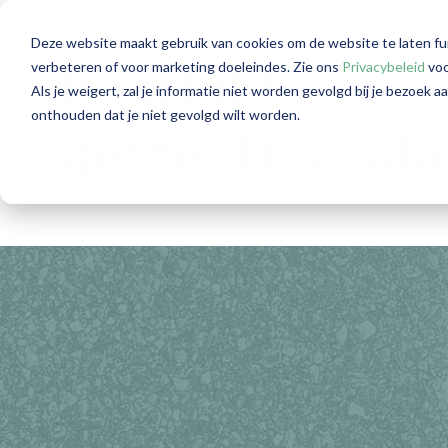
Deze website maakt gebruik van cookies om de website te laten fu
verbeteren of voor marketing doeleindes. Zie ons
Privacybeleid
voo
Beschikt het ka
Als je weigert, zal je informatie niet worden gevolgd bij je bezoek 
onthouden dat je niet gevolgd wilt worden.
gesteld risicob