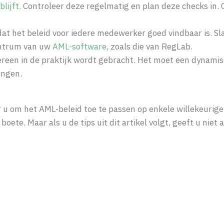
blijft.
Controleer deze regelmatig en plan deze checks in. C
dat het beleid voor iedere medewerker goed vindbaar is. Sla
entrum van uw
AML-software
, zoals die van RegLab.
dereen in de praktijk wordt gebracht. Het moet een dynam
ingen.
 u om het AML-beleid toe te passen op enkele willekeurige
boete. Maar als u de tips uit dit artikel volgt, geeft u niet