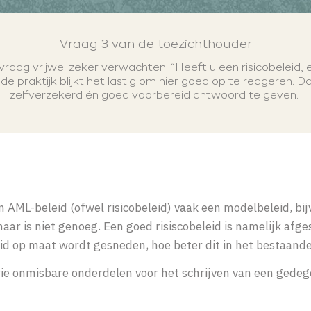
Vraag 3 van de toezichthouder
raag vrijwel zeker verwachten: “Heeft u een risicobeleid, e
e praktijk blijkt het lastig om hier goed op te reageren. D
zelfverzekerd én goed voorbereid antwoord te geven.
n AML-beleid (ofwel risicobeleid) vaak een modelbeleid, bi
aar is niet genoeg. Een goed risiscobeleid is namelijk afg
eid op maat wordt gesneden, hoe beter dit in het bestaan
ie onmisbare onderdelen voor het schrijven van een gedeg