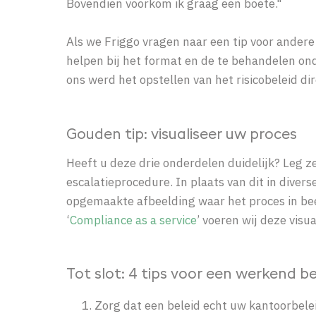
Bovendien voorkom ik graag een boete."
Als we Friggo vragen naar een tip voor andere
helpen bij het format en de te behandelen onde
ons werd het opstellen van het risicobeleid dir
Gouden tip: visualiseer uw proces
Heeft u deze drie onderdelen duidelijk? Leg ze
escalatieprocedure. In plaats van dit in divers
opgemaakte afbeelding waar het proces in bee
‘
Compliance as a service
’ voeren wij deze visua
Tot slot: 4 tips voor een werkend be
Zorg dat een beleid echt uw kantoorbelei